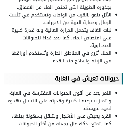
بجذوره الطويلة التي تمتص الماء من الأعماق.
الأثل ينمو بالقرب من الواحات ويُستخدم في تثبيت
الرمال وحماية التربة من الانجراف.
نبات الغاف يتحمل الحرارة العالية وله قدرة كبيرة
على امتصاص الماء، كما يعد غذاءً للحيوانات
الصحراوية.
الحناء تُزرع في المناطق الحارة وتُستخدم أوراقها
في الزينة والعلاج منذ القدم.
حيوانات تعيش في الغابة
النمر يعد من أقوى الحيوانات المفترسة في الغابة،
ويتميز بسرعته الكبيرة وقدرته على التسلل بهدوء
لصيد فريسته.
القرد يعيش على الأشجار ويتنقل بسهولة بينها،
كما يتمتع بذكاء عالٍ يجعله من أكثر الحيوانات