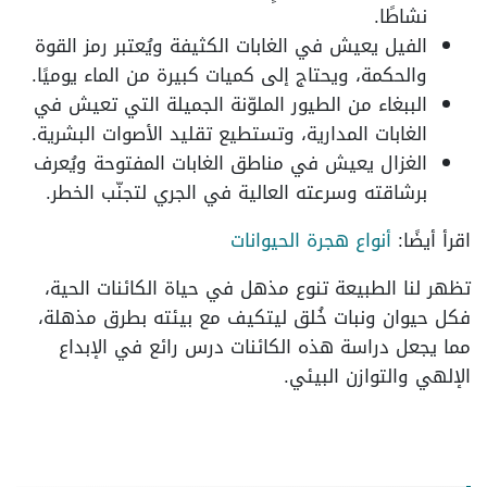
نشاطًا.
الفيل يعيش في الغابات الكثيفة ويُعتبر رمز القوة
والحكمة، ويحتاج إلى كميات كبيرة من الماء يوميًا.
الببغاء من الطيور الملوّنة الجميلة التي تعيش في
الغابات المدارية، وتستطيع تقليد الأصوات البشرية.
الغزال يعيش في مناطق الغابات المفتوحة ويُعرف
برشاقته وسرعته العالية في الجري لتجنّب الخطر.
اقرأ أيضًا:
أنواع هجرة الحيوانات
تظهر لنا الطبيعة تنوع مذهل في حياة الكائنات الحية،
فكل حيوان ونبات خُلق ليتكيف مع بيئته بطرق مذهلة،
مما يجعل دراسة هذه الكائنات درس رائع في الإبداع
الإلهي والتوازن البيئي.