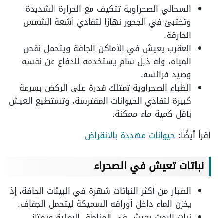
السحالي الصحراوية تتكيف مع الحرارة الشديدة
وتختبئ في الجحور نهارًا لتفادي أشعة الشمس
الحارقة.
العقرب يعيش في الأماكن الجافة ويتحمل نقص
المياه، وله ذيل سام يستخدمه للدفاع عن نفسه
وصيد فرائسه.
الظباء الصحراوية تمتلك قدرة على الركض بسرعة
كبيرة لتفادي الحيوانات المفترسة، وتستطيع العيش
بأقل كمية ماء ممكنة.
اقرأ أيضًا:
حيوانات مهددة بالانقراض
نباتات تعيش في الصحراء
الصبار من أكثر النباتات شهرة في البيئات الجافة، إذ
يخزن الماء داخل أوراقه السميكة ليتحمل الجفاف.
نبات الرمث يعيش في المناطق الرملية ويمتاز