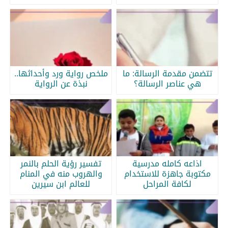
تتضمن مقدمة الرسالة: ما
ملخص رواية ورد وأحداثها..
هي عناصر الرسالة؟
نبذة عن الرواية
اذاعه كامله مدرسية
تفسير رؤية الحلم بالنمر
مكتوبة جاهزة للاستخدام
والهروب منه في المنام
لكافة المراحل
للعالم ابن سيرين