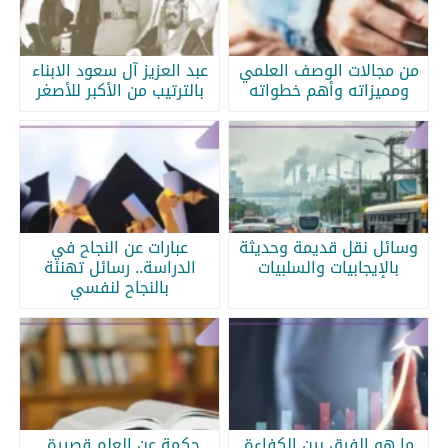
من مجالات الوصف العلمي
عبد العزيز آل سعود الابناء
ومميزاته وأهم خطواته
بالترتيب من الأكبر للأصغر
وسائل نقل قديمة وحديثة
عبارات عن النجاح في
بالإيجابيات والسلبيات
الدراسة.. رسائل تهنئة
بالنجاح لنفسي
ما هو الفرق بين الكفاءة
حكمة عن العلم قصيرة..