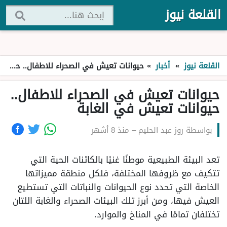
القلعة نيوز
القلعة نيوز
»
أخبار
»
حيوانات تعيش في الصحراء للاطفال.. حيوانات تعيش في الغابة
حيوانات تعيش في الصحراء للاطفال..
حيوانات تعيش في الغابة
بواسطة
روز عبد الحليم
–
منذ 8 أشهر
تعد البيئة الطبيعية موطنًا غنيًا بالكائنات الحية التي
تتكيف مع ظروفها المختلفة، فلكل منطقة مميزاتها
الخاصة التي تحدد نوع الحيوانات والنباتات التي تستطيع
العيش فيها، ومن أبرز تلك البيئات الصحراء والغابة اللتان
تختلفان تمامًا في المناخ والموارد.