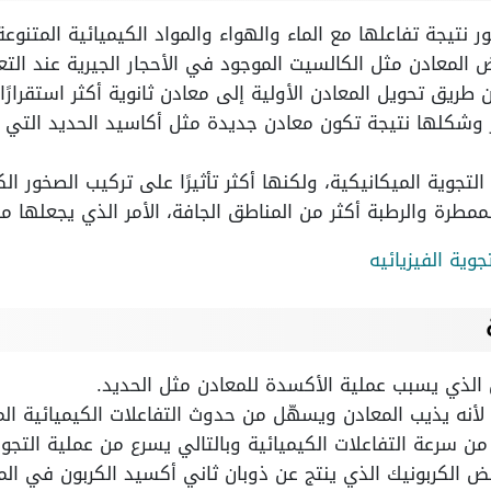
نتيجة تفاعلها مع الماء والهواء والمواد الكيميائية المتنوعة
 المعادن مثل الكالسيت الموجود في الأحجار الجيرية عند التع
ريق تحويل المعادن الأولية إلى معادن ثانوية أكثر استقرارًا.
ر وشكلها نتيجة تكون معادن جديدة مثل أكاسيد الحديد التي 
لتجوية الميكانيكية، ولكنها أكثر تأثيرًا على تركيب الصخور ال
الممطرة والرطبة أكثر من المناطق الجافة، الأمر الذي يجعلها م
وية الفيزيائيه
 الذي يسبب عملية الأكسدة للمعادن مثل الحديد.
لأنه يذيب المعادن ويسهّل من حدوث التفاعلات الكيميائية الم
د من سرعة التفاعلات الكيميائية وبالتالي يسرع من عملية التجوي
 الكربونيك الذي ينتج عن ذوبان ثاني أكسيد الكربون في الم