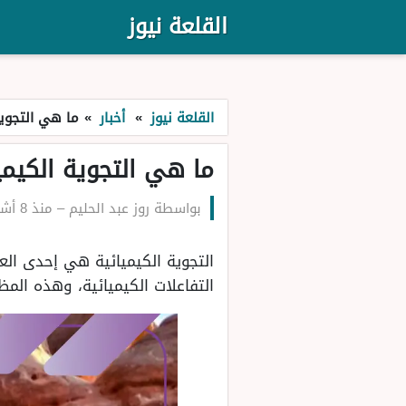
القلعة نيوز
القلعة نيوز
»
أخبار
»
ما هي التجوية
ما هي التجوية الكيميا
بواسطة
روز عبد الحليم
–
منذ 8 أشهر
التجوية الكيميائية هي إحدى الع
التفاعلات الكيميائية، وهذه الم