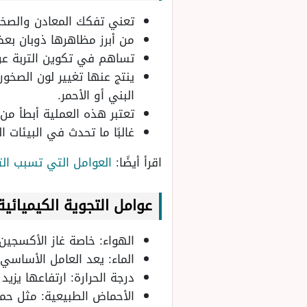
تعني تفكك المعادن والصخور 
من أبرز مظاهرها ذوبان بعض
تساهم في تكوين التربة عن ط
ينتج عنها تغيير لون الصخو
البني أو الأحمر.
تعتبر هذه العملية أبطأ من ا
غالبًا ما تحدث في البيئات 
اقرأ أيضًا:
العوامل التي تسبب التج
عوامل التجوية الكيميائية
الهواء: خاصة غاز الأكسجين
الماء: يعد العامل الأساسي 
درجة الحرارة: ارتفاعها يزي
الأحماض الطبيعية: مثل حمض