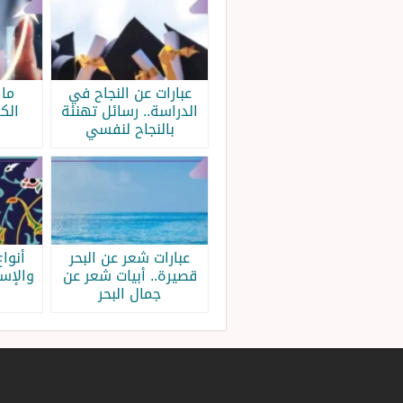
عبارات عن النجاح في
ما 
الدراسة.. رسائل تهنئة
الك
بالنجاح لنفسي
عبارات شعر عن البحر
أنواع
قصيرة.. أبيات شعر عن
والإس
جمال البحر
ب