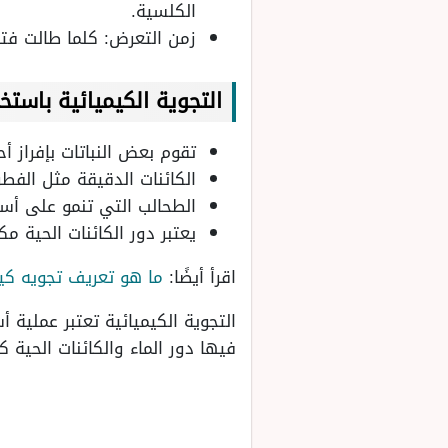
الكلسية.
زمن التعرض: كلما طالت فتر
التجوية الكيميائية باستخد
تقوم بعض النباتات بإفراز 
الكائنات الدقيقة مثل الفط
الطحالب التي تنمو على أس
يعتبر دور الكائنات الحية 
اقرأ أيضًا:
ما هو تعريف تجويه كيم
التجوية الكيميائية تعتبر عملية
فيها دور الماء والكائنات الحية 