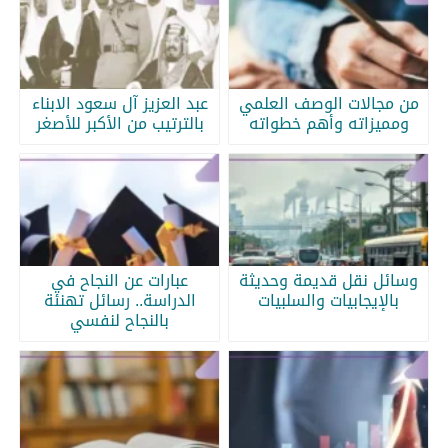
من مجالات الوصف العلمي
عبد العزيز آل سعود الابناء
ومميزاته وأهم خطواته
بالترتيب من الأكبر للأصغر
وسائل نقل قديمة وحديثة
عبارات عن النجاح في
بالإيجابيات والسلبيات
الدراسة.. رسائل تهنئة
بالنجاح لنفسي