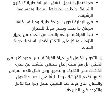
مع اكتمال التحول، تشق الفراشة طريقها خارج
الشرنقة، وتظهر بأجنحتها الملونة وأجسامها
الرشيقة.
في البداية تكون الأجنحة طرية ومبللة، لكنها
سرعان ما تجف وتصبح قوية للطيران.
تبدأ الفراشة البالغة بالبحث عن الغذاء من رحيق
الأزهار، وتركز على التكاثر لضمان استمرار دورة
الحياة.
إن التحول الكامل في حياة الفراشة ليس مجرد تغير في
الشكل، بل هو قصة إبداع طبيعي تكشف عن قدرة
الكائنات على التكيف والتطور، ومن خلال هذه المراحل
الأربع، تقدم الفراشة درسًا بليغًا في الصبر والتحول
والجمال الذي يولد بعد التغيير، لتظل رمزًا حيًا للأمل
والتجدد في الطبيعة.