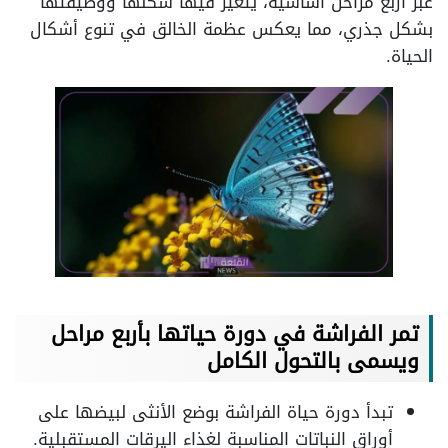
عبر أربع مراحل أساسية، يتغير فيها شكلها ووظيفتها
بشكل جذري، مما يعكس عظمة الخالق في تنوع أشكال
الحياة.
تمر الفراشة في دورة حياتها بأربع مراحل
ويسمى بالتحول الكامل
تبدأ دورة حياة الفراشة بوضع الأنثى لبيضها على
أوراق النباتات المناسبة لغذاء اليرقات المستقبلية.