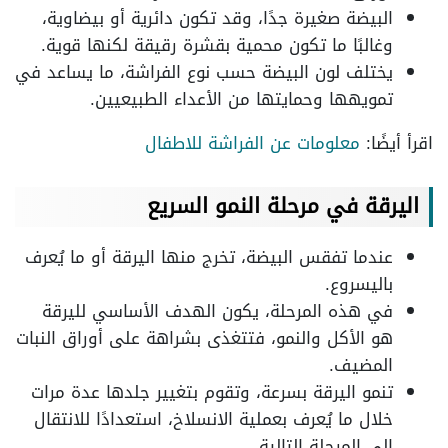
البيضة صغيرة جدًا، وقد تكون دائرية أو بيضاوية،
وغالبًا ما تكون محمية بقشرة رقيقة لكنها قوية.
يختلف لون البيضة حسب نوع الفراشة، ما يساعد في
تمويهها وحمايتها من الأعداء الطبيعيين.
اقرأ أيضًا:
معلومات عن الفراشة للاطفال
اليرقة في مرحلة النمو السريع
عندما تفقس البيضة، تخرج منها اليرقة أو ما يُعرف
باليسروع.
في هذه المرحلة، يكون الهدف الأساسي لليرقة
هو الأكل والنمو، فتتغذى بشراهة على أوراق النبات
المضيف.
تنمو اليرقة بسرعة، وتقوم بتغيير جلدها عدة مرات
خلال ما يُعرف بعملية الانسلاخ، استعدادًا للانتقال
إلى المرحلة التالية.