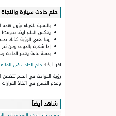
حلم حادث سيارة والنجاة م
بالنسبة للعزباء تؤول هذه ا
يعكس الحلم أيضًا تخوفها م
ربما تعني الرؤية كذلك تخل
إذا شعرت بالخوف ومن ثم ال
بصفة عامة يعتبر الحادث رسا
اقرأ أيضًا:
حلم الحادث في المنام 
رؤية الحوادث في الحلم تتضمن الكث
وعدم التسرع في اتخاذ القرارات 
شاهد أيضاً
تفسير حلم صدم السيارة في المنا