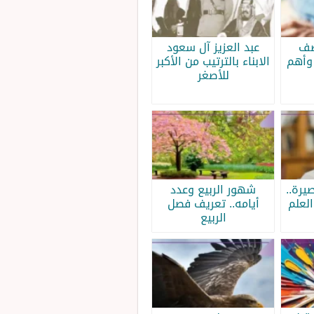
صف
عبد العزيز آل سعود
وأهم
الابناء بالترتيب من الأكبر
للأصغر
يرة..
شهور الربيع وعدد
لعلم
أيامه.. تعريف فصل
الربيع