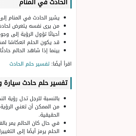
الحادث في المنام
يشير الحادث في المنام إل
من يرى نفسه يتعرض لحادث 
أحيانًا تؤول الرؤية إلى و
قد يكون الحلم انعكاسًا لم
بينما إذا شاهد الحالم حادث
اقرأ أيضًا:
تفسير حلم الحادث
تفسير حلم حادث سيارة وا
بالنسبة للرجل تدل رؤية ال
من الممكن أن تعني الرؤية
الحقيقية.
في حال كان الحالم يمر بال
الحلم يرمز أيضًا إلى التغي