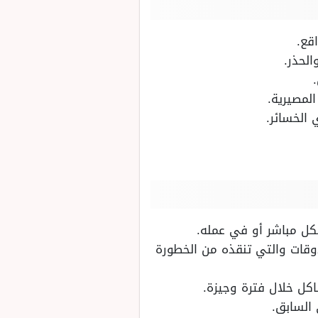
قع.
لحذر.
لمصيرية.
 الخسائر.
كل مباشر أو في عمله.
وقات والتي تنقذه من الخطورة
اكل خلال فترة وجيزة.
 السابق.