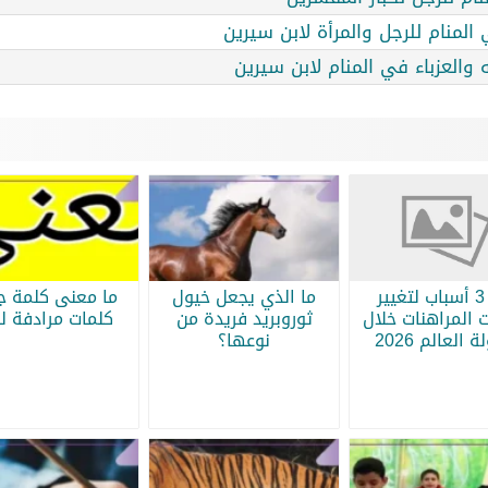
لمنام للرجل والمرأة لابن سيرين
والعزباء في المنام لابن سيرين
أبرز 3 أسباب لتغيير
ما الذي يجعل خيول
ما معنى كلمة جر
 المراهنات خلال
ثوروبريد فريدة من
كلمات مرادفة لج
 العالم 2026
نوعها؟