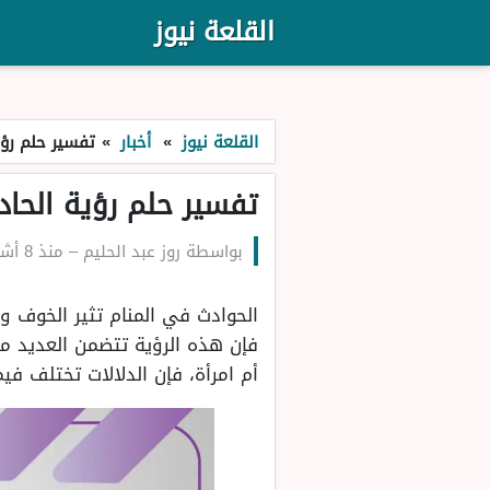
القلعة نيوز
القلعة نيوز
»
أخبار
»
تفسير حلم رؤي
تفسير حلم رؤية الحادث
بواسطة
روز عبد الحليم
–
منذ 8 أشهر
الحوادث في المنام تثير الخوف و
فإن هذه الرؤية تتضمن العديد من 
أم امرأة، فإن الدلالات تختلف فيم