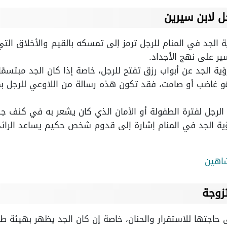
ل لابن سيرين
ة الجد في المنام للرجل ترمز إلى تمسكه بالقيم والأخلاق الت
ير على نهج الأجداد.
ؤية الجد عن أبواب رزق تفتح للرجل، خاصة إذا كان الجد مبتسمًا 
و غاضب أو صامت، فقد تكون هذه رسالة من اللاوعي للرجل بم
 الرجل لفترة الطفولة أو الأمان الذي كان يشعر به في كنف جد
ية الجد في المنام إشارة إلى قدوم شخص حكيم يساعد الرائي
شاهين
زوجة
ى حاجتها للاستقرار والحنان، خاصة إن كان الجد يظهر بهيئة طي