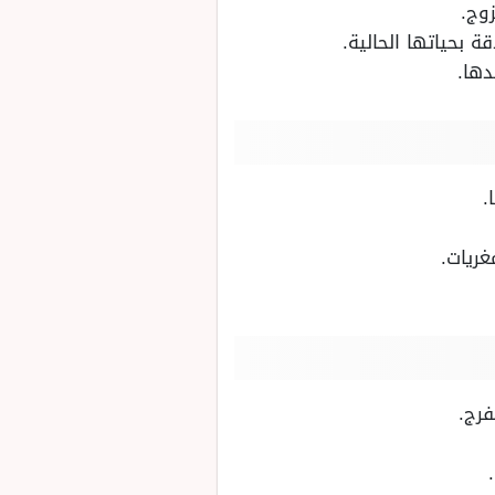
وج.
 بحياتها الحالية.
دها.
.
غريات.
فرج.