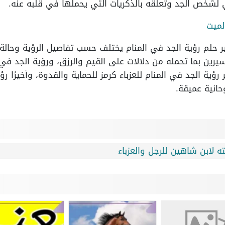
 لشخص الجد وتعلقه بالذكريات التي يحملها في قلبه عنه.
لميت
 حلم رؤية الجد في المنام يختلف حسب تفاصيل الرؤية وحالة ال
سيرين بما تحمله من دلالات على القيم والرزق، ورؤية الجد في 
ؤية الجد في المنام للعزباء كرمز للحماية والقدوة، وأخيرًا
حانية عميقة.
ه لابن شاهين للرجل والعزباء