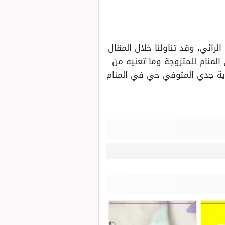
رائي، وقد تناولنا خلال المقال
المنام للمتزوجة وما تعنيه من
 رؤية جدي المتوفي حي في المنام