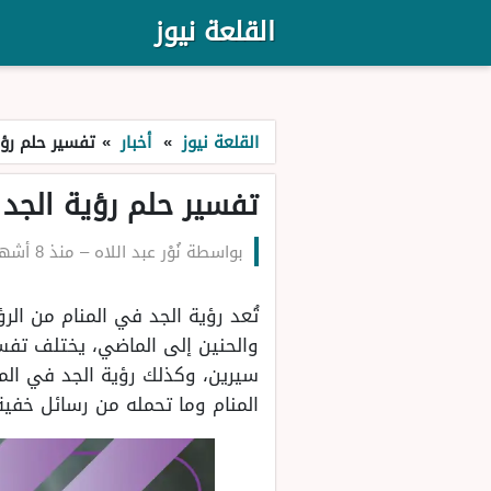
القلعة نيوز
القلعة نيوز
»
أخبار
»
تفسير حلم رؤي
تفسير حلم رؤية الجد 
بواسطة
نُوْر عبد اللاه
–
منذ 8 أشهر
تُعد رؤية الجد في المنام من ال
والحنين إلى الماضي، يختلف تفسي
سيرين، وكذلك رؤية الجد في المن
المنام وما تحمله من رسائل خفية