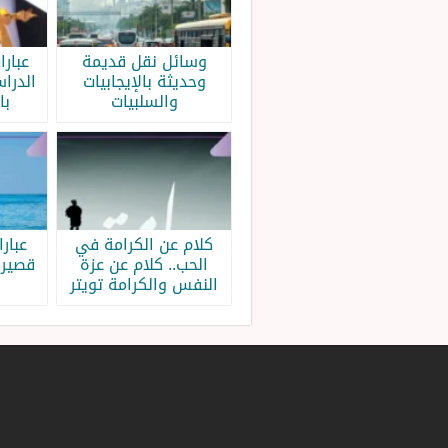
وسائل نقل قديمة
عبار
وحديثة بالإيجابيات
الدرا
والسلبيات
با
كلام عن الكرامة في
عبار
الحب.. كلام عن عزة
قصيرة
النفس والكرامة تويتر