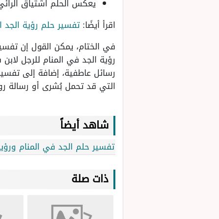
يعكس الحلم اشتياق الرائي
اقرأ أيضًا:
تفسير حلم رؤية الجد ا
في الختام، يمكن القول إن تفسير
رؤية الجد في المنام للرجل لابن 
رسائل عاطفية، إضافة إلى تفسير ر
التي قد تحمل بُشرى أو رسالة رو
شاهد أيضاً
تفسير حلم الجد في المنام ورؤيت
ذات صلة