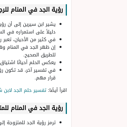
رؤية الجد في المنام
للرج
يشير ابن سيرين إلى أن رؤي
دليلاً على استمراره في الس
في كثير من الأحيان، تعبر ر
إن ظهر الجد في المنام وه
للطريق الصحيح.
يعكس الحلم أحيانًا اشتياق
في تفسير آخر، قد تكون رؤ
قرار مهم.
اقرأ أيضًا:
تفسير حلم الجد لابن 
رؤية الجد في المنام
للمت
ترمز رؤية الجد للمتزوجة إل