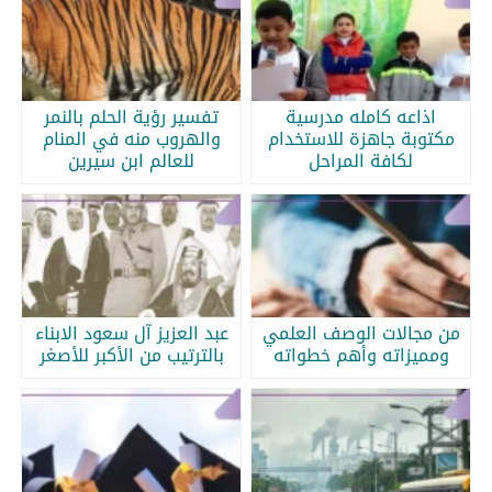
اذاعه كامله مدرسية
تفسير رؤية الحلم بالنمر
مكتوبة جاهزة للاستخدام
والهروب منه في المنام
لكافة المراحل
للعالم ابن سيرين
من مجالات الوصف العلمي
عبد العزيز آل سعود الابناء
ومميزاته وأهم خطواته
بالترتيب من الأكبر للأصغر