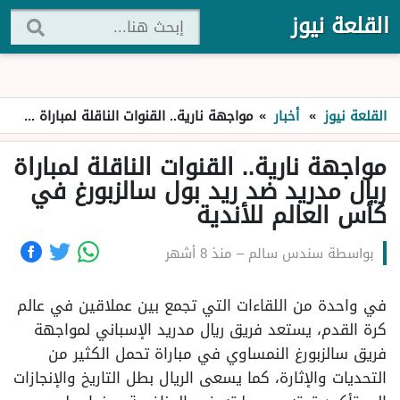
القلعة نيوز
القلعة نيوز
»
أخبار
»
مواجهة نارية.. القنوات الناقلة لمباراة ريال مدريد ضد ريد بول سالزبورغ في كأس العالم للأندية
مواجهة نارية.. القنوات الناقلة لمباراة
ريال مدريد ضد ريد بول سالزبورغ في
كأس العالم للأندية
بواسطة
سندس سالم
–
منذ 8 أشهر
في واحدة من اللقاءات التي تجمع بين عملاقين في عالم
كرة القدم، يستعد فريق ريال مدريد الإسباني لمواجهة
فريق سالزبورغ النمساوي في مباراة تحمل الكثير من
التحديات والإثارة، كما يسعى الريال بطل التاريخ والإنجازات