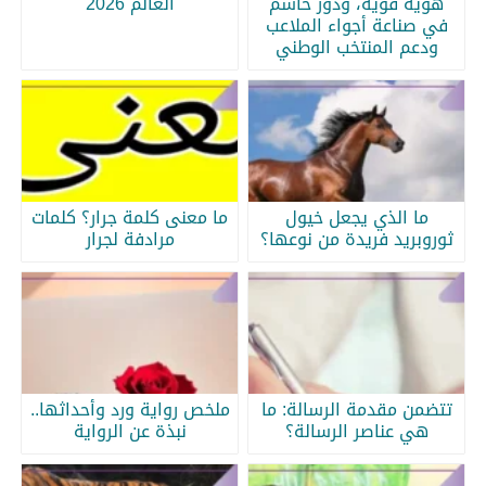
هوية قوية، ودور حاسم
العالم 2026
في صناعة أجواء الملاعب
ودعم المنتخب الوطني
ما الذي يجعل خيول
ما معنى كلمة جرار؟ كلمات
ثوروبريد فريدة من نوعها؟
مرادفة لجرار
تتضمن مقدمة الرسالة: ما
ملخص رواية ورد وأحداثها..
هي عناصر الرسالة؟
نبذة عن الرواية