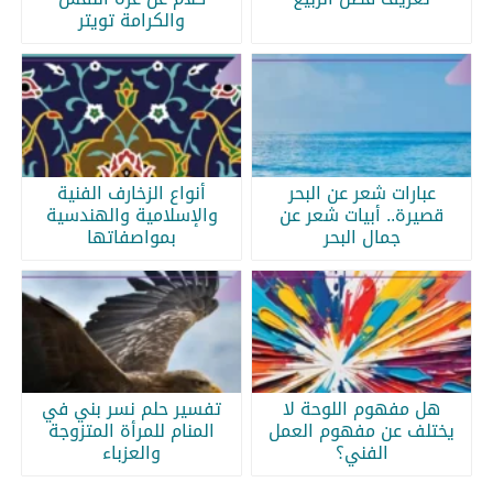
والكرامة تويتر
عبارات شعر عن البحر
أنواع الزخارف الفنية
قصيرة.. أبيات شعر عن
والإسلامية والهندسية
جمال البحر
بمواصفاتها
هل مفهوم اللوحة لا
تفسير حلم نسر بني في
يختلف عن مفهوم العمل
المنام للمرأة المتزوجة
الفني؟
والعزباء