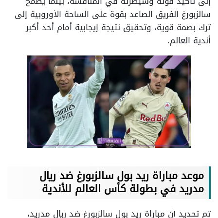
إلى تأكيد قوته وسيطرته في المنافسة، بينما يطمح
سالزبورغ الفريق الصاعد بقوة على الساحة الأوروبية إلى
ترك بصمة قوية، وتحقيق نتيجة إيجابية أمام أحد أكبر
أندية العالم.
موعد مباراة ريد بول سالزبورغ ضد ريال
مدريد في بطولة كأس العالم للأندية
تم تحديد أن مباراة ريد بول سالزبورغ ضد ريال مدريد،