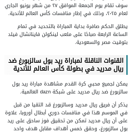
سوف تقام يوم الجمعة الموافق ٢٧ من شهر يونيو الجاري
لعام ٢٠٢٥، وذلك في إطار منافسات كأس العالم للأندية.
يطلق الحكم صافرة بداية المباراة بالتحديد في تمام
الساعة الرابعة صباحًا على ملعب لينكولن فاينانشال فيلد
بتوقيت مصر والسعودية.
القنوات الناقلة لمباراة ريد بول سالزبورغ ضد
ريال مدريد في بطولة كأس العالم للأندية
يمكن لجميع محبي كرة القدم مشاهدة مباراة ريد بول
سالزبورغ ضد ريال مدريد على شبكة dazn العالمية.
يذكر أن فريق ريال مدريد وسالزبورغ قد التقيا من قبل
في الموسم هذا في منافسات دوري أبطال أوروبا، علاوة
على أن ريال مدريد تمكن من تحقيق فوز ساحق على ريد
بول سالزبورغ، وحقق خمس أهداف مقابل هدف واحد