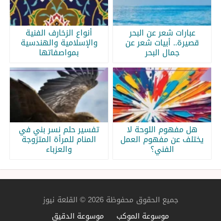
عبارات شعر عن البحر
أنواع الزخارف الفنية
قصيرة.. أبيات شعر عن
والإسلامية والهندسية
جمال البحر
بمواصفاتها
هل مفهوم اللوحة لا
تفسير حلم نسر بني في
يختلف عن مفهوم العمل
المنام للمرأة المتزوجة
الفني؟
والعزباء
جميع الحقوق محفوظة 2026 © القلعة نيوز
موسوعة الموكب
موسوعة الدقيق