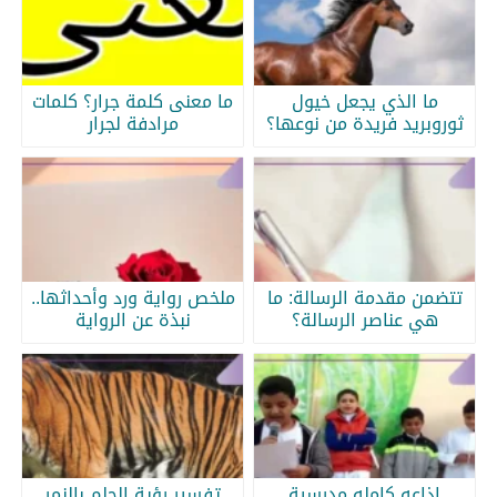
ما الذي يجعل خيول
ما معنى كلمة جرار؟ كلمات
ثوروبريد فريدة من نوعها؟
مرادفة لجرار
تتضمن مقدمة الرسالة: ما
ملخص رواية ورد وأحداثها..
هي عناصر الرسالة؟
نبذة عن الرواية
اذاعه كامله مدرسية
تفسير رؤية الحلم بالنمر