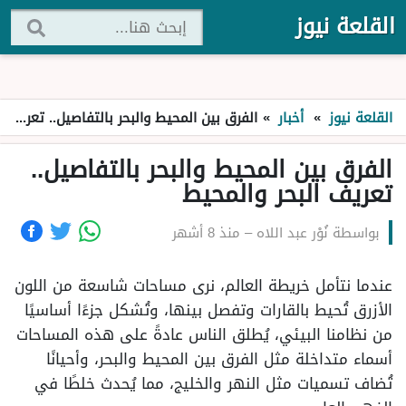
القلعة نيوز
القلعة نيوز
»
أخبار
»
الفرق بين المحيط والبحر بالتفاصيل.. تعريف البحر والمحيط
الفرق بين المحيط والبحر بالتفاصيل..
تعريف البحر والمحيط
بواسطة
نُوْر عبد اللاه
–
منذ 8 أشهر
عندما نتأمل خريطة العالم، نرى مساحات شاسعة من اللون
الأزرق تُحيط بالقارات وتفصل بينها، وتُشكل جزءًا أساسيًا
من نظامنا البيئي، يُطلق الناس عادةً على هذه المساحات
أسماء متداخلة مثل الفرق بين المحيط والبحر، وأحيانًا
تُضاف تسميات مثل النهر والخليج، مما يُحدث خلطًا في