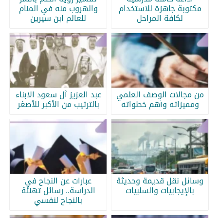
مكتوبة جاهزة للاستخدام
والهروب منه في المنام
لكافة المراحل
للعالم ابن سيرين
من مجالات الوصف العلمي
عبد العزيز آل سعود الابناء
ومميزاته وأهم خطواته
بالترتيب من الأكبر للأصغر
وسائل نقل قديمة وحديثة
عبارات عن النجاح في
بالإيجابيات والسلبيات
الدراسة.. رسائل تهنئة
بالنجاح لنفسي