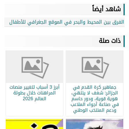
شاهد أيضاً
الفرق بين المحيط والبحر في الموقع الجغرافي للأطفال
ذات صلة
جماهير كرة القدم في
أبرز 3 أسباب لتغيير منصات
الجزائر: شغف لا ينتهي،
المراهنات خلال بطولة
هوية قوية، ودور حاسم
العالم 2026
في صناعة أجواء الملاعب
ودعم المنتخب الوطني