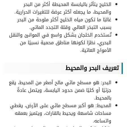
الخليج يتأثر باليابسة المحيطة أكثر من البحر
والمحيط، ما يجعله أكثر عرضة للتغيرات الحرارية.
غالبًا ما تكون مياه الخليج أكثر ملوحة من البحر
بسبب التبخر العالي وقلة التجدد المائي.
تُستخدم الخلجان بشكل واسع في الموانئ والنقل
البحري، نظرًا لكونها مناطق محمية نسبيًا من
الأمواج العاتية.
تعريف البحر والمحيط
البحر: هو مسطح مائي مالح أصغر من المحيط، يقع
جزئيًا أو كليًا ضمن حدود اليابسة، ويتصل عادةً
بالمحيط.
المحيط: هو أكبر مسطح مائي على الأرض، يغطي
مساحات شاسعة ويحيط بالقارات، ويتميز بعمقه
واتساعه.