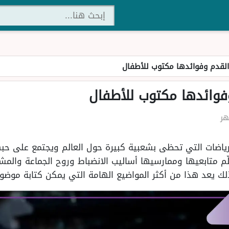
القدم وفوائدها مكتوب للأطفال
وفوائدها مكتوب للأطفال
رياضات التي تحظى بشعبية كبيرة حول العالم ويجتمع على حبها 
ّم متابعيها وممارسيها أساليب الانضباط وروح الجماعة والمشا
ك يعد هذا من أكثر المواضيع الهامة التي يمكن كتابة موضوع 