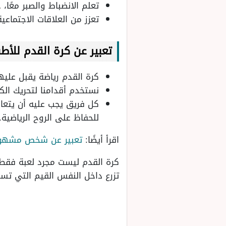
تعلم الانضباط والصبر معًا،
تعزز من العلاقات الاجتماع
تعبير عن كرة القدم للأط
كرة القدم رياضة يقبل عليه
نستخدم أقدامنا لتحريك الك
كل فريق يجب عليه أن يتعاون
للحفاظ على الروح الرياضية.
اقرأ أيضًا:
تعبير عن شخص مشهو
كرة القدم ليست مجرد لعبة فقط، 
تزرع داخل النفس القيم التي تست