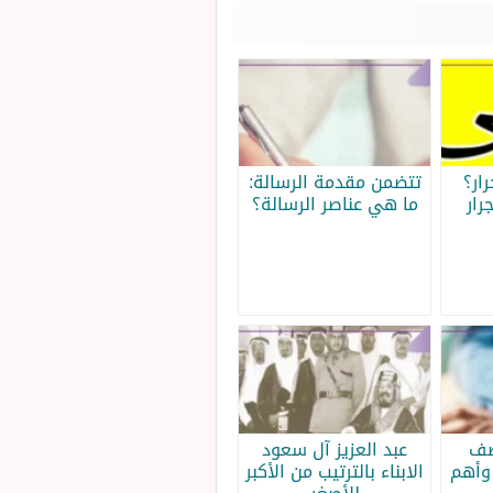
ار؟
تتضمن مقدمة الرسالة:
رار
ما هي عناصر الرسالة؟
صف
عبد العزيز آل سعود
وأهم
الابناء بالترتيب من الأكبر