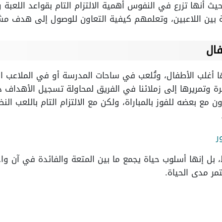
 حيث أنها تزرع في النفوس أهمية الالتزام التام بقواعد اللعب
ية بين اللاعبين، وتعلمهم كيفية التعاون للوصول إلى هدف مش
فال
ا أغلب الأطفال، وتُلعب في ساحات المدرسة أو في الملاعب ال
رة وتمريرها إلى زملائنا في الفريق لمحاولة تسجيل الأهداف د
 مع بعضه للفوز بالمباراة، ولكن مع الالتزام التام باللعب ال
ر
بل إنها أسلوب حياة يجمع ما بين المتعة والفائدة في آن وا
مر مدى الحياة.