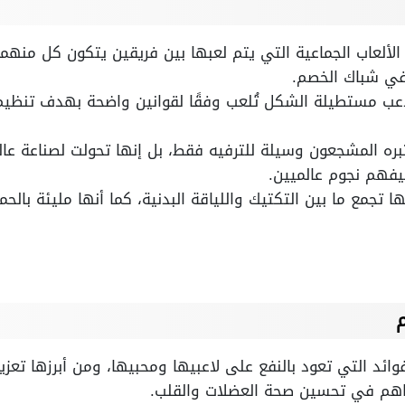
الألعاب الجماعية التي يتم لعبها بين فريقين يتكون كل منهما
في شباك الخصم.
لاعب مستطيلة الشكل تُلعب وفقًا لقوانين واضحة بهدف تنظيم
عتبره المشجعون وسيلة للترفيه فقط، بل إنها تحولت لصناعة عا
يفهم نجوم عالميين.
ها تجمع ما بين التكتيك واللياقة البدنية، كما أنها مليئة بالح
م
وائد التي تعود بالنفع على لاعبيها ومحبيها، ومن أبرزها تعزيز
هم في تحسين صحة العضلات والقلب.