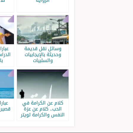
الرواية
للا
وسائل نقل قديمة
عبار
وحديثة بالإيجابيات
الدرا
والسلبيات
با
كلام عن الكرامة في
عبار
الحب.. كلام عن عزة
قصيرة
النفس والكرامة تويتر