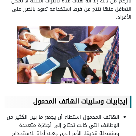
بالرغم من ذلك إلا أنه هناك عدة تأثيرات سلبية لا يمكن
التغافل عنها تنتج عن فرط استخدامه تعود بالضرر على
الأفراد.
إيجابيات وسلبيات الهاتف المحمول
الهاتف المحمول استطاع أن يجمع ما بين الكثير من
الوظائف التي كانت تحتاج إلى أجهزة متعددة
ومنفصلة قديمًا، الأمر الذي جعله أداة للاستخدام