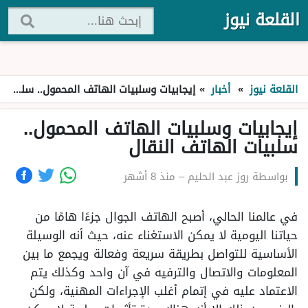
القلعة نيوز
القلعة نيوز
»
أخبار
»
إيجابيات وسلبيات الهاتف المحمول.. سلبيات الهاتف النقال
إيجابيات وسلبيات الهاتف المحمول..
سلبيات الهاتف النقال
بواسطة
روز عبد الحليم
–
منذ 8 أشهر
في عالمنا الحالي، أصبح الهاتف الجوال جزءًا هامًا من
حياتنا اليومية لا يمكن الاستغناء عنه، حيث أنه الوسيلة
الأساسية للتواصل بطريقة سريعة وفعالة ويجمع ما بين
المعلومات والاتصال والترفيه في آن واحد وكذلك يتم
الاعتماد عليه في إتمام أغلب الإجراءات المهنية، ولكن