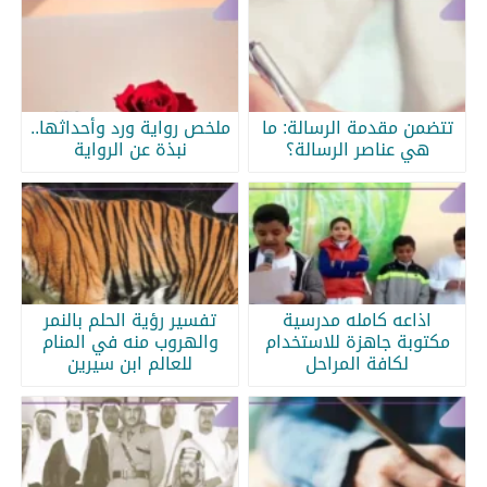
تتضمن مقدمة الرسالة: ما
ملخص رواية ورد وأحداثها..
هي عناصر الرسالة؟
نبذة عن الرواية
اذاعه كامله مدرسية
تفسير رؤية الحلم بالنمر
مكتوبة جاهزة للاستخدام
والهروب منه في المنام
لكافة المراحل
للعالم ابن سيرين