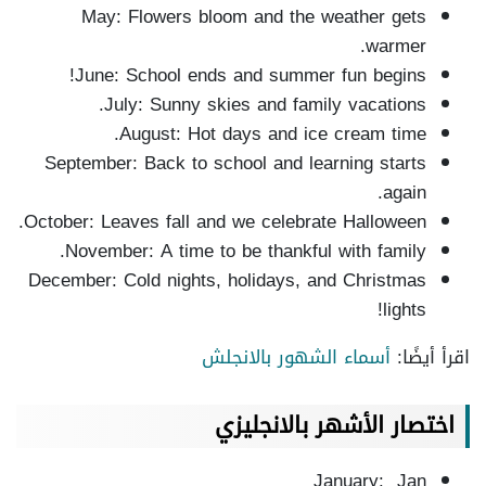
May: Flowers bloom and the weather gets
warmer.
June: School ends and summer fun begins!
July: Sunny skies and family vacations.
August: Hot days and ice cream time.
September: Back to school and learning starts
again.
October: Leaves fall and we celebrate Halloween.
November: A time to be thankful with family.
December: Cold nights, holidays, and Christmas
lights!
اقرأ أيضًا:
أسماء الشهور بالانجلش
اختصار الأشهر بالانجليزي
January: Jan