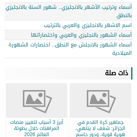
أسماء وترتيب الأشهر بالانجليزي.. شهور السنة بالانجليزي
بالنطقِ
اسم الاشهر بالانجليزي والعربي بالترتيب
أسماء الشهور بالنجليزي والعربي واختصاراتها
أسماء الشهور بالانجلش مع النطق.. اختصارات الشهورة
الميلادية
ذات صلة
جماهير كرة القدم في
أبرز 3 أسباب لتغيير منصات
الجزائر: شغف لا ينتهي،
المراهنات خلال بطولة
هوية قوية، ودور حاسم
العالم 2026