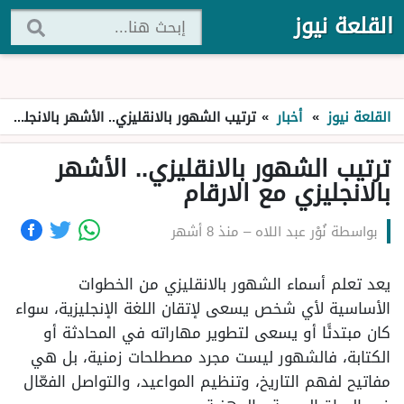
القلعة نيوز
القلعة نيوز
»
أخبار
»
ترتيب الشهور بالانقليزي.. الأشهر بالانجليزي مع الارقام
ترتيب الشهور بالانقليزي.. الأشهر
بالانجليزي مع الارقام
بواسطة
نُوْر عبد اللاه
–
منذ 8 أشهر
يعد تعلم أسماء الشهور بالانقليزي من الخطوات
الأساسية لأي شخص يسعى لإتقان اللغة الإنجليزية، سواء
كان مبتدئًا أو يسعى لتطوير مهاراته في المحادثة أو
الكتابة، فالشهور ليست مجرد مصطلحات زمنية، بل هي
مفاتيح لفهم التاريخ، وتنظيم المواعيد، والتواصل الفعّال