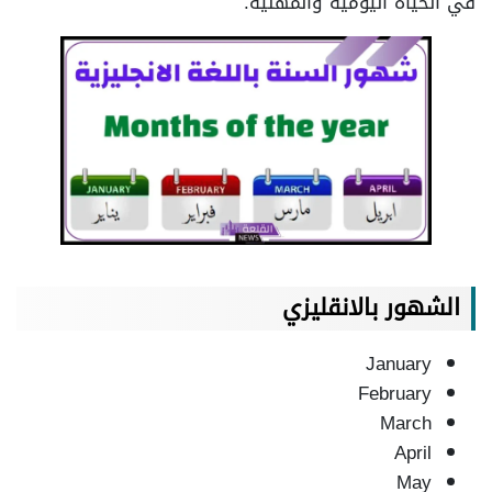
في الحياة اليومية والمهنية.
الشهور بالانقليزي
January
February
March
April
May