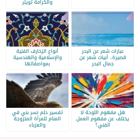
والكرامة تويتر
عبارات شعر عن البحر
أنواع الزخارف الفنية
قصيرة.. أبيات شعر عن
والإسلامية والهندسية
جمال البحر
بمواصفاتها
هل مفهوم اللوحة لا
تفسير حلم نسر بني في
يختلف عن مفهوم العمل
المنام للمرأة المتزوجة
الفني؟
والعزباء