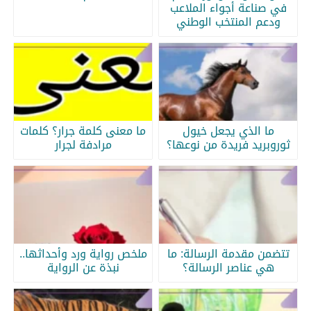
في صناعة أجواء الملاعب
ودعم المنتخب الوطني
ما الذي يجعل خيول
ما معنى كلمة جرار؟ كلمات
ثوروبريد فريدة من نوعها؟
مرادفة لجرار
تتضمن مقدمة الرسالة: ما
ملخص رواية ورد وأحداثها..
هي عناصر الرسالة؟
نبذة عن الرواية