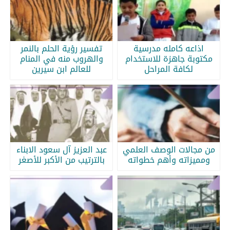
اذاعه كامله مدرسية
تفسير رؤية الحلم بالنمر
مكتوبة جاهزة للاستخدام
والهروب منه في المنام
لكافة المراحل
للعالم ابن سيرين
من مجالات الوصف العلمي
عبد العزيز آل سعود الابناء
ومميزاته وأهم خطواته
بالترتيب من الأكبر للأصغر