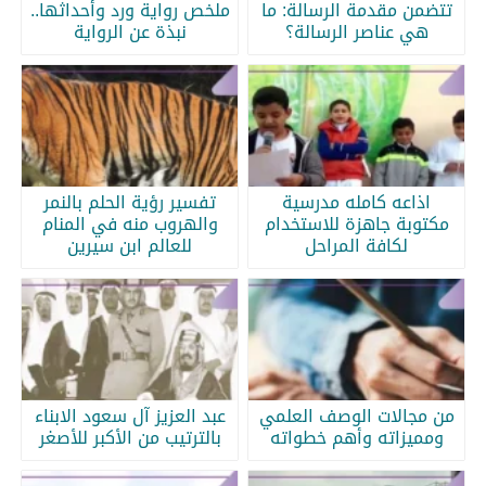
تتضمن مقدمة الرسالة: ما
ملخص رواية ورد وأحداثها..
هي عناصر الرسالة؟
نبذة عن الرواية
اذاعه كامله مدرسية
تفسير رؤية الحلم بالنمر
مكتوبة جاهزة للاستخدام
والهروب منه في المنام
لكافة المراحل
للعالم ابن سيرين
من مجالات الوصف العلمي
عبد العزيز آل سعود الابناء
ومميزاته وأهم خطواته
بالترتيب من الأكبر للأصغر