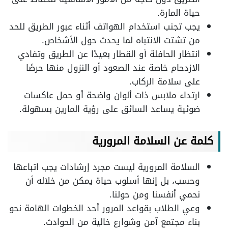
حياة المارة.
يجب تجنب استخدام الهواتف أثناء عبور الطريق للحد
من تشتت الانتباه لما يحدث حول الأشخاص.
انتظار الحافلة أو القطار بعيدًا عن الطريق وتفادي
الازدحام خاصة عند الصعود أو النزول منها حرصًا
على سلامة الركاب.
ارتداء ملابس ذات ألوان واضحة أو حمل عاكسات
ضوئية يساعد السائق على رؤية المارين بسهولة.
كلمة عن السلامة المرورية
السلامة المرورية ليست مجرد إرشادات يجب اتباعها
وحسب، بل إنها أسلوب حياة يمكن من خلاله أن
نحمي أنفسنا ومن حولنا.
وعي الطلاب بقواعد المرور أحد الخطوات الهامة نحو
بناء مجتمع آمن وشوارع خالية من الحوادث.