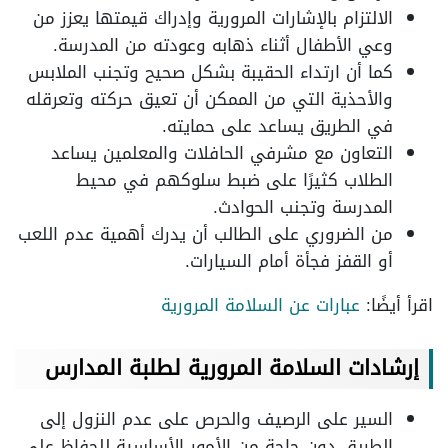
الالتزام بالإشارات المرورية وإدراك قيمتها يعزز من
وعي الأطفال أثناء ذهابه وعودته من المدرسة.
كما أن ارتداء الحقيبة بشكل صحيح وتجنب الملابس
والأحذية التي من الممكن أن تعيق حركته وتعرقله
في الطريق يساعد على حمايته.
التعاون مع مشرفي الحافلات والمعلمين يساعد
الطلاب كثيرًا على ضبط سلوكهم في محيط
المدرسة وتجنب الحوادث.
من الضروري على الطالب أن يدرك أهمية عدم اللعب
أو القفز فجأة أمام السيارات.
اقرأ أيضًا:
عبارات عن السلامة المرورية
إرشادات السلامة المرورية لطلبة المدارس
السير على الرصيف والحرص على عدم النزول إلى
الطريق دون حاجة من الأمور الأساسية للحفاظ على