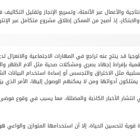
اجية والأعمال عبر الأتمتة، وتسريع الإنجاز وتقليل التكاليف 
 والابتكار، إذ أصبح من الممكن إطلاق مشروع متكامل عبر الإنت
لوجيا قد ينتج عنه تراجع في المهارات الاجتماعية والانعزال لد
مية بإفراط إجهاد بصري ومشكلات صحية مثل آلام الظهر والرق
سلبية مثل الاختراق والتجسس أو إساءة استخدام البيانات ال
متلكون أدواتها ومن لا يمكنهم الوصول إليها، الأمر الذي يزي
 في انتشار الأخبار الكاذبة والمضللة، مما يسبب في وقوع فوض
ة قوية لتحسين الحياة، إلا أن استخدامها المتوازن والواعي 