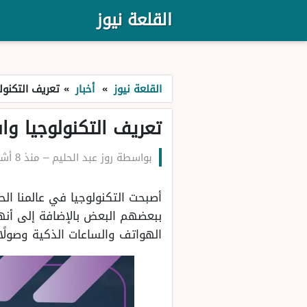
القلعة نيوز
القلعة نيوز
»
أخبار
»
تعريف التكنول
تعريف التكنولوجيا وا
بواسطة
روز عبد الحليم
–
منذ 8 أشهر
أصبحت التكنولوجيا في عالمنا الح
ببعضهم البعض بالإضافة إلى أنها 
الهواتف والساعات الذكية وصولًا 