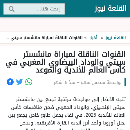
القلعة نيوز
القلعة نيوز
»
أخبار
»
القنوات الناقلة لمباراة مانشستر سيتي والوداد البيضاوي المغربي في كأس العالم للأندية والموعد
القنوات الناقلة لمباراة مانشستر
سيتي والوداد البيضاوي المغربي في
كأس العالم للأندية والموعد
بواسطة
سندس سالم
–
منذ 8 أشهر
تتجه الأنظار إلى مواجهة مرتقبة تجمع بين مانشستر
سيتي الإنجليزي، والوداد المغربي ضمن منافسات كأس
العالم للأندية 2025، في لقاء يحمل طابع خاص يجمع بين
بطل أوروبا وأحد أبرز أندية القارة الأفريقية، ويدخل