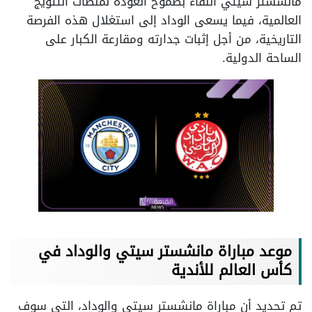
مانشستر سيتي اللقاء بطموح العودة لمنصات التتويج
العالمية، فيما يسعى الوداد إلى استغلال هذه الفرصة
التاريخية، من أجل إثبات جدارته ومقارعة الكبار على
الساحة الدولية.
موعد مباراة مانشستر سيتي والوداد في
كأس العالم للأندية
تم تحديد أن مباراة مانشستر سيتي والوداد، التي سوف