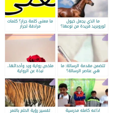
ما الذي يجعل خيول
ما معنى كلمة جرار؟ كلمات
ثوروبريد فريدة من نوعها؟
مرادفة لجرار
تتضمن مقدمة الرسالة: ما
ملخص رواية ورد وأحداثها..
هي عناصر الرسالة؟
نبذة عن الرواية
اذاعه كامله مدرسية
تفسير رؤية الحلم بالنمر