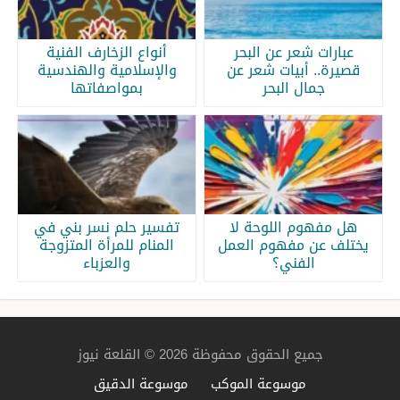
عبارات شعر عن البحر
أنواع الزخارف الفنية
قصيرة.. أبيات شعر عن
والإسلامية والهندسية
جمال البحر
بمواصفاتها
هل مفهوم اللوحة لا
تفسير حلم نسر بني في
يختلف عن مفهوم العمل
المنام للمرأة المتزوجة
الفني؟
والعزباء
جميع الحقوق محفوظة 2026 © القلعة نيوز
موسوعة الموكب
موسوعة الدقيق