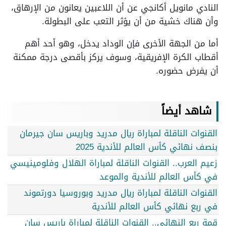
النادي مانويل أكانجي عن أن اللاعبين يعانون من الإرهاق،
وأن هناك خشية من أن يؤثر التعب على البطولة.
أما من الجهة الأخرى فإن الوداد يدخل، وهو أحد أهم
أقطاب الكرة الإفريقية، وسوف يركز بأقصى درجة ممكنة
أن يفرض حضوره.
شاهد أيضاً
القنوات الناقلة لمباراة ريال مدريد وباريس سان جيرمان
بنصف نهائي كأس العالم للأندية 2025
زعيم العرب.. القنوات الناقلة لمباراة الهلال وفلومينيسي
في كأس العالم للأندية والموعد
القنوات الناقلة لمباراة ريال مدريد وبوروسيا دورتموند
في ربع نهائي كأس العالم للأندية
قمة ربع النهائي.. القنوات الناقلة لمباراة باريس سان