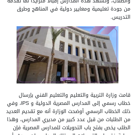
والطلاب، وتشهد هذه المدارس إقبالًا متزايدًا لما تقدمه
من جودة تعليمية ومعايير دولية في المناهج وطرق
التدريس.
قامت وزارة التربية والتعليم والتعليم الفني بإرسال
خطاب رسمي إلى المدارس المصرية الدولية و lPS، وفي
ذلك الخطاب الرسمي أوضحت الوزارة أنه مع تقديم العديد
من الطلبات من قبل عدد كبير من مديري المدارس، وهذا
الطلب يخص بفتح باب التحويلات للمدارس المصرية فإن