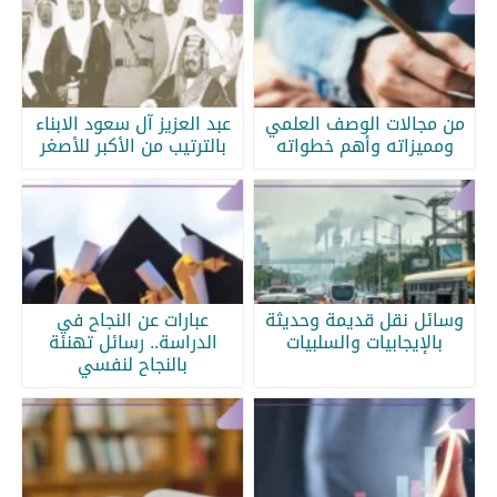
من مجالات الوصف العلمي
عبد العزيز آل سعود الابناء
ومميزاته وأهم خطواته
بالترتيب من الأكبر للأصغر
وسائل نقل قديمة وحديثة
عبارات عن النجاح في
بالإيجابيات والسلبيات
الدراسة.. رسائل تهنئة
بالنجاح لنفسي