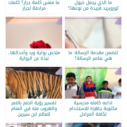
ما الذي يجعل خيول
ما معنى كلمة جرار؟ كلمات
ثوروبريد فريدة من نوعها؟
مرادفة لجرار
تتضمن مقدمة الرسالة: ما
ملخص رواية ورد وأحداثها..
هي عناصر الرسالة؟
نبذة عن الرواية
اذاعه كامله مدرسية
تفسير رؤية الحلم بالنمر
مكتوبة جاهزة للاستخدام
والهروب منه في المنام
لكافة المراحل
للعالم ابن سيرين