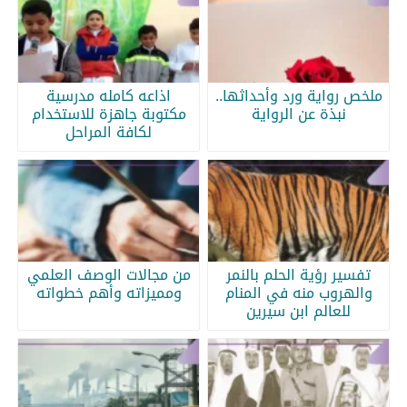
ملخص رواية ورد وأحداثها..
اذاعه كامله مدرسية
نبذة عن الرواية
مكتوبة جاهزة للاستخدام
لكافة المراحل
تفسير رؤية الحلم بالنمر
من مجالات الوصف العلمي
والهروب منه في المنام
ومميزاته وأهم خطواته
للعالم ابن سيرين