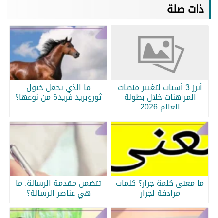
ذات صلة
أبرز 3 أسباب لتغيير منصات
ما الذي يجعل خيول
المراهنات خلال بطولة
ثوروبريد فريدة من نوعها؟
العالم 2026
ما معنى كلمة جرار؟ كلمات
تتضمن مقدمة الرسالة: ما
مرادفة لجرار
هي عناصر الرسالة؟