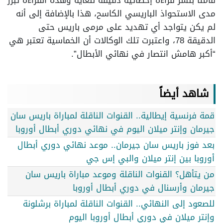
قامتا بنشر قراءة إحصائية دقيقة للغاية وهذه القراءة تبرز
مدى الاستحواذ الباريسي الكاسح، هذا بالإضافة إلى أنه
لم يكن يتواجد أي تهديد على مرمى باريس حتى
الدقيقة 78، واعتبرت تلك الوكالات أن الخماسية تعتبر هي
“أكبر هامش انتصار في نهائي الأبطال”.
شاهد أيضاً
قمة فرنسية إيطالية.. القنوات الناقلة لمباراة باريس سان
جيرمان وإنتر ميلان اليوم في نهائي دوري أبطال أوروبا
بعد فوز باريس سان جيرمان.. موعد نهائي دوري أبطال
أوروبا بين إنتر ميلان والبي إس جي
من يتأهل؟ القنوات الناقلة وموعد مباراة باريس سان
جيرمان وأرسنال في دوري أبطال أوروبا
للصعود إلى النهائي.. القنوات الناقلة لمباراة برشلونة
وإنتر ميلان في دوري أبطال أوروبا اليوم