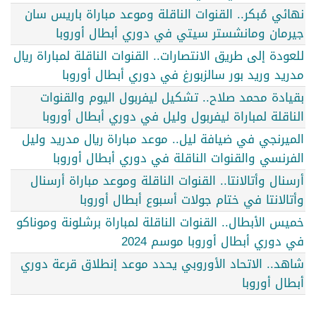
نهائي مُبكر.. القنوات الناقلة وموعد مباراة باريس سان
جيرمان ومانشستر سيتي في دوري أبطال أوروبا
للعودة إلى طريق الانتصارات.. القنوات الناقلة لمباراة ريال
مدريد وريد بور سالزبورغ في دوري أبطال أوروبا
بقيادة محمد صلاح.. تشكيل ليفربول اليوم والقنوات
الناقلة لمباراة ليفربول وليل في دوري أبطال أوروبا
الميرنجي في ضيافة ليل.. موعد مباراة ريال مدريد وليل
الفرنسي والقنوات الناقلة في دوري أبطال أوروبا
أرسنال وأتالانتا.. القنوات الناقلة وموعد مباراة أرسنال
وأتالانتا في ختام جولات أسبوع أبطال أوروبا
خميس الأبطال.. القنوات الناقلة لمباراة برشلونة وموناكو
في دوري أبطال أوروبا موسم 2024
شاهد.. الاتحاد الأوروبي يحدد موعد إنطلاق قرعة دوري
أبطال أوروبا