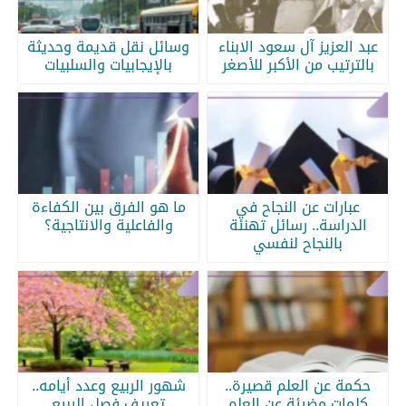
عبد العزيز آل سعود الابناء
وسائل نقل قديمة وحديثة
بالترتيب من الأكبر للأصغر
بالإيجابيات والسلبيات
عبارات عن النجاح في
ما هو الفرق بين الكفاءة
الدراسة.. رسائل تهنئة
والفاعلية والانتاجية؟
بالنجاح لنفسي
حكمة عن العلم قصيرة..
شهور الربيع وعدد أيامه..
كلمات مضيئة عن العلم
تعريف فصل الربيع