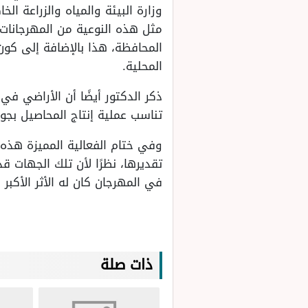
وزارة البيئة والمياه والزراعة ا
مثل هذه النوعية من المهرجانات ا
المحافظة، هذا بالإضافة إلى كون
المحلية.
ذكر الدكتور أيضًا أن الأراضي ف
تناسب عملية إنتاج المحاصيل بجود
وفي ختام الفعالية المميزة هذه
تقديرها، نظرًا لأن تلك الجهات
في المهرجان كان له الأثر الأكب
ذات صلة