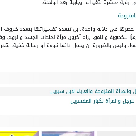
رؤية مبشرة بتغيرات إيجابية بعد الولادة.
لمتزوجة
 حصرها في دلالة واحدة، بل تتعدد تفسيراتها بتعدد ظروف ال
رمزًا للخصوبة والنمو، يراه آخرون مرآة لحاجات الجسد والروح، 
ا، وليس بالضرورة أن يحمل دائمًا نبوءة أو رسالة خفية، بقدر
 والمرأة المتزوجة والعزباء لابن سيرين
لرجل والمرأة لكبار المفسرين