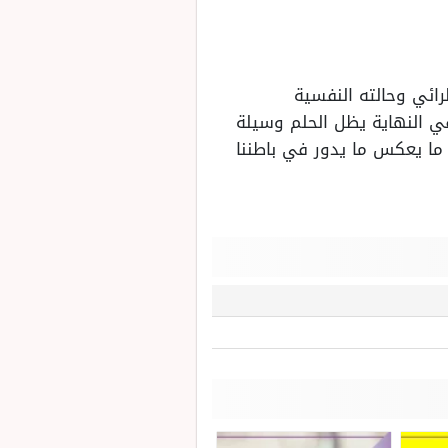
رائي وحالته النفسية
وفي النهاية يظل الحلم وسيلة
 ما يعكس ما يدور في باطننا