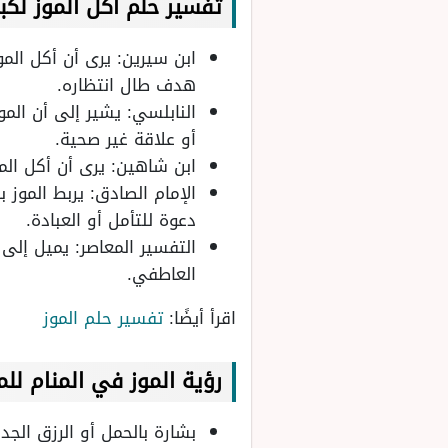
تفسير حلم اكل الموز
لكبا
ابن سيرين: يرى أن أكل المو
هدف طال انتظاره.
النابلسي: يشير إلى أن المو
أو علاقة غير صحية.
ابن شاهين: يرى أن أكل الم
الإمام الصادق: يربط الموز 
دعوة للتأمل أو العبادة.
التفسير المعاصر: يميل إلى 
العاطفي.
اقرأ أيضًا:
تفسير حلم الموز
رؤية الموز في المنام للم
بشارة بالحمل أو الرزق الجد