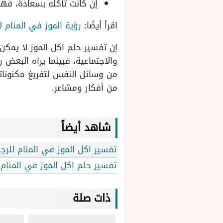
إن كانت تأكله بسعادة، فهي 
اقرأ أيضًا:
رؤية الموز في المنام ل
إن تفسير حلم اكل الموز لا يمكن
والاجتماعية، فبينما يراه البعض 
من وسائل النفس لتفريغ مكنوناته
من أفكار ومشاعر.
شاهد أيضاً
تفسير اكل الموز في المنام للرجل
تفسير حلم اكل الموز في المنام ل
ذات صلة