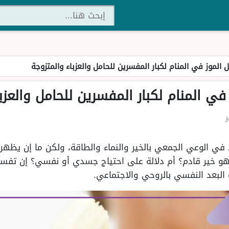
 الموز في المنام لكبار المفسرين للحامل والعزباء والمتزوجة
في المنام لكبار المفسرين للحامل والعزب
ط في الوعي الجمعي بالخير والنماء والطاقة، ولكن ما إن يظهر
هو خير قادم؟ أم دلالة على احتياج جسدي أو نفسي؟ إن تفسير
البعد النفسي بالروحي والاجتماعي.