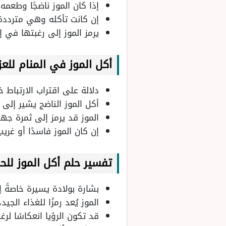
إذا كان الموز ناضجًا وطعم
إن كانت تأكله وهي مترددة 
يرمز الموز إلى رغبتها في 
أكل الموز في المنام للعزب
دلالة على اقتراب الارتباط
أكل الموز الناضج يشير إلى
الموز قد يرمز إلى ثمرة جهد
إن كان الموز فاسدًا أو غري
تفسير حلم أكل الموز للح
بشارة بولادة يسيرة خاصةً إ
الموز يُعد رمزًا للغذاء الج
قد تكون الرؤيا انعكاسًا لر