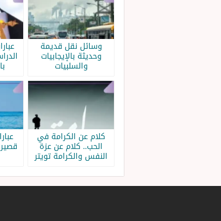
وسائل نقل قديمة
عبار
وحديثة بالإيجابيات
الدرا
والسلبيات
با
كلام عن الكرامة في
عبار
الحب.. كلام عن عزة
قصيرة
النفس والكرامة تويتر