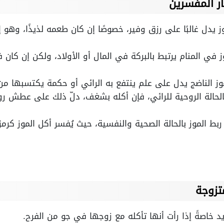
ر المفسرين
ز يدل غالبًا على رزق وفير، خصوصًا إن كان طعمه لذيذًا، وهو 
ز في المنام يرتبط بالبركة في المال أو الأولاد، ولكن إن كان 
وز الناضج يدل على علم ينتفع به الرائي أو حكمة يكتسبها من 
بالحالة الروحية للرائي، فإن أكله بشغف، دلّ ذلك على عطش رو
ربط الموز بالحالة الصحية والنفسية، حيث يُفسر أكل الموز كرمز 
تزوجة
يد خاصةً إذا رأت أنها تأكله مع زوجها في جو من الفرح.