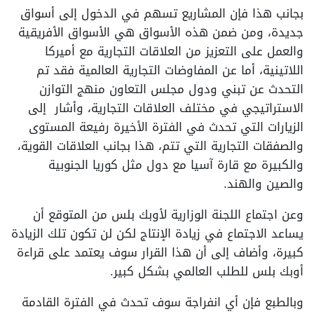
بجانب هذا فإن المشاريع تسهم في الدخول إلى أسواق
جديدة، ومن ضمن هذه الأسواق هي الأسواق الأفريقية
والعمل على التعزيز من العلاقات التجارية مع أميركا
اللاتينية، أما عن المفاوضات التجارية العالمية فقد تم
التحدث عن تبني ودول مجلس التعاون منهج التوازن
الاستراتيجي في مختلف العلاقات التجارية، وأشار إلى
الزيارات التي تحدث في الفترة الأخيرة رفيعة المستوى
والصفقات التجارية التي تتم، هذا بجانب العلاقات القوية،
والكبيرة مع قارة آسيا مع دول مثل كوريا الجنوبية
والصين والهند.
وعن اجتماع اللجنة الوزارية لأوبك بلس من المتوقع أن
يساعد الاجتماع في زيادة الإنتاج لكن لن تكون تلك الزيادة
كبيرة، وأضاف إلى أن هذا القرار سوف يعتمد على قراءة
أوبك بلس للطلب العالمي بشكل كبير.
وبالطبع فإن أي انفراجة سوف تحدث في الفترة القادمة