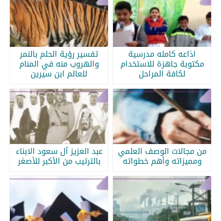
اذاعه كامله مدرسية
تفسير رؤية الحلم بالنمر
مكتوبة جاهزة للاستخدام
والهروب منه في المنام
لكافة المراحل
للعالم ابن سيرين
من مجالات الوصف العلمي
عبد العزيز آل سعود الابناء
ومميزاته وأهم خطواته
بالترتيب من الأكبر للأصغر