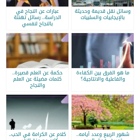
وسائل نقل قديمة وحديثة
عبارات عن النجاح في
بالإيجابيات والسلبيات
الدراسة.. رسائل تهنئة
بالنجاح لنفسي
ما هو الفرق بين الكفاءة
حكمة عن العلم قصيرة..
والفاعلية والانتاجية؟
كلمات مضيئة عن العلم
والنجاح
شهور الربيع وعدد أيامه..
كلام عن الكرامة في الحب..