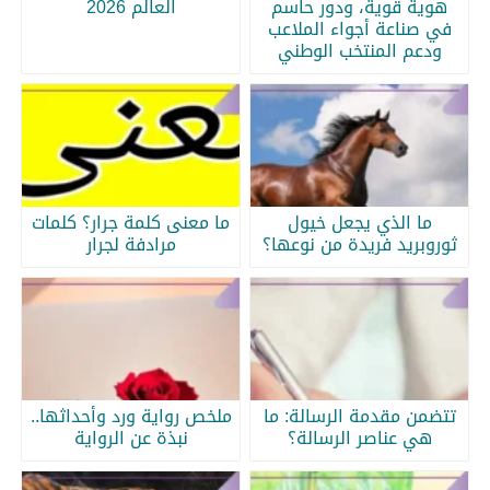
هوية قوية، ودور حاسم
العالم 2026
في صناعة أجواء الملاعب
ودعم المنتخب الوطني
ما الذي يجعل خيول
ما معنى كلمة جرار؟ كلمات
ثوروبريد فريدة من نوعها؟
مرادفة لجرار
تتضمن مقدمة الرسالة: ما
ملخص رواية ورد وأحداثها..
هي عناصر الرسالة؟
نبذة عن الرواية