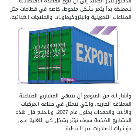
الدكتور بندر الجعيد إلى أن تنوع القاعدة الاقتصادية
للمملكة بدأ يثمر بشكل ملحوظ، خاصة في قطاعات مثل
الصناعات التحويلية والبتروكيماويات والمنتجات الغذائية.
وأشار أنه من المتوقع أن تنتهي المشاريع الصناعية
العملاقة الجارية، والتي تتمثل في صناعة المركبات
والآلات والمعدات بحلول عام 2027، وبالطبع فإن هذه
المشاريع الضخمة سوف تؤثر بشكل كبير للغاية على
مؤشرات الصادرات غير النفطية.