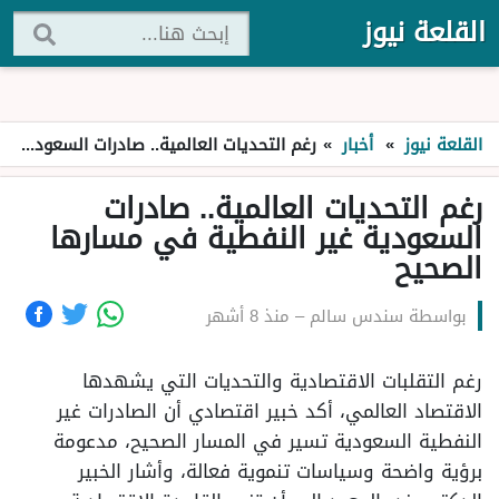
القلعة نيوز
القلعة نيوز
»
أخبار
»
رغم التحديات العالمية.. صادرات السعودية غير النفطية في مسارها الصحيح
رغم التحديات العالمية.. صادرات
السعودية غير النفطية في مسارها
الصحيح
بواسطة
سندس سالم
–
منذ 8 أشهر
رغم التقلبات الاقتصادية والتحديات التي يشهدها
الاقتصاد العالمي، أكد خبير اقتصادي أن الصادرات غير
النفطية السعودية تسير في المسار الصحيح، مدعومة
برؤية واضحة وسياسات تنموية فعالة، وأشار الخبير