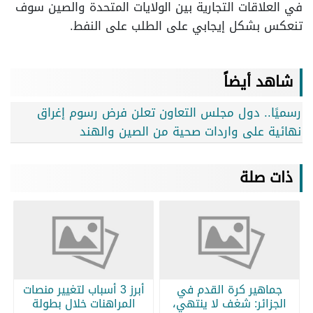
في العلاقات التجارية بين الولايات المتحدة والصين سوف
تنعكس بشكل إيجابي على الطلب على النفط.
شاهد أيضاً
رسميًا.. دول مجلس التعاون تعلن فرض رسوم إغراق
نهائية على واردات صحية من الصين والهند
ذات صلة
جماهير كرة القدم في
أبرز 3 أسباب لتغيير منصات
الجزائر: شغف لا ينتهي،
المراهنات خلال بطولة