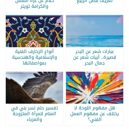
تعريف فصل الربيع
كلام عن عزة النفس
والكرامة تويتر
عبارات شعر عن البحر
أنواع الزخارف الفنية
قصيرة.. أبيات شعر عن
والإسلامية والهندسية
جمال البحر
بمواصفاتها
هل مفهوم اللوحة لا
تفسير حلم نسر بني في
يختلف عن مفهوم العمل
المنام للمرأة المتزوجة
الفني؟
والعزباء