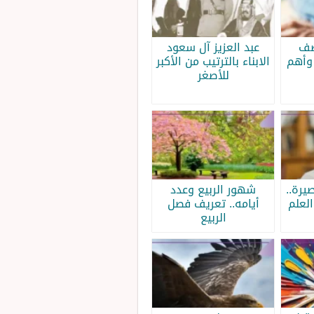
صف
عبد العزيز آل سعود
وأهم
الابناء بالترتيب من الأكبر
للأصغر
يرة..
شهور الربيع وعدد
لعلم
أيامه.. تعريف فصل
الربيع