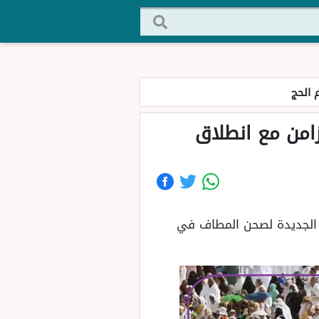
 الحج
زامن مع انطلاق
ستيعابية الجديدة لصحن المطاف في