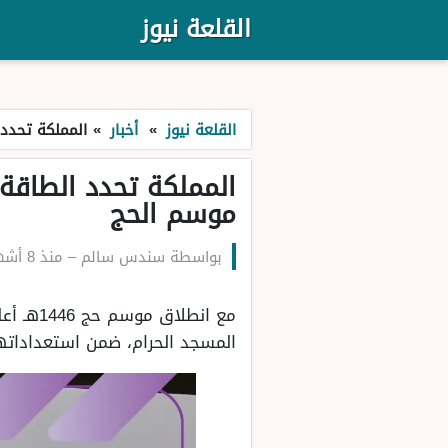
القلعة نيوز
القلعة نيوز
»
أخبار
»
المملكة تحدد 
المملكة تحدد الطاقة 
موسم الحج
بواسطة
سندس سالم
–
منذ 8 أشهر
مع انطل
المسجد الحرام، ضمن استعداداته