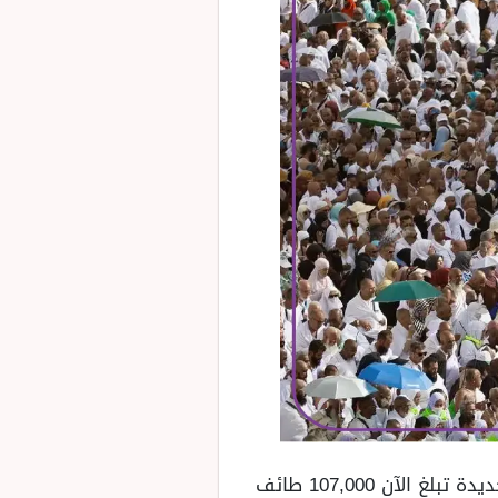
قامت الرئاسة العامة لشؤون المسجد الحرام والمسجد النبوي بتوضيح أن الطاقة الاستيعابية الجديدة تبلغ الآن 107,000 طائف