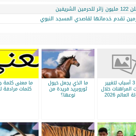
ريفين
حرمين تقدم خدماتها لقاصدي المسجد النبوي
أبرز 3 أسباب لتغيير
ما الذي يجعل خيول
ما معنى كلمة جر
 المراهنات خلال
ثوروبريد فريدة من
كلمات مرادفة لج
 العالم 2026
نوعها؟