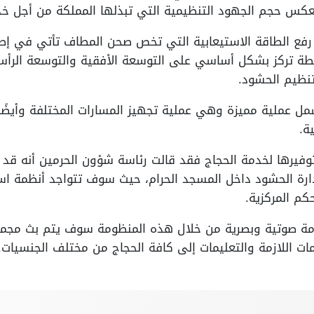
يعكس حجم الجهود التنظيمية التي تبذلها المملكة من أجل خ
رفع الطاقة الاستيعابية التي تخص صحن المطاف تأتي في إط
عام 1446 وهذه الخطة تركز بشكل أساسي على التوسعة الأفقية والتوسعة ا
تنظيم الحشود.
ل عملية مميزة وهي عملية تجهيز المسارات المختلفة وأيضًا 
ة.
 توفيرها لخدمة الحجاج فقد قالت رئاسة شؤون الحرمين أنه قد
رة الحشود داخل المسجد الحرام، حيث سوف تتواجد أنظمة است
كم المركزية.
مة صوتية وبصرية من خلال هذه المنظومة سوف يتم بث مجموع
ت اللازمة والتعليمات إلى كافة الحجاج من مختلف الجنسيات.