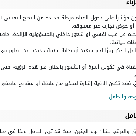
باء
ن مؤشراً على دخول الفتاة مرحلة جديدة من النضج النفسي أو ا
أو خوض تجارب غير مسبوقة.
لحلم عن عبء نفسي أو شعور داخلي بالمسؤولية الزائدة، خاصة إ
ات حياتية.
ل الذكر رمزًا لخبر سعيد أو بداية علاقة جديدة قد تتطور في
لفتاة في تكوين أسرة أو الشعور بالحنان عبر هذه الرؤية، حتى
صرخ، فقد تكون الرؤية إشارة لتحذير من علاقة أو مشروع عاطفي
وجه والحامل
امل
 والترقب بشأن نوع الجنين، حيث قد ترى الحامل ولدًا في من