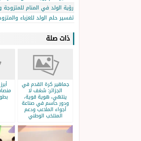
رؤية الولد في المنام للمتزوجة و
تفسير حلم الولد للعزباء والمتزو
ذات صلة
جماهير كرة القدم في
الجزائر: شغف لا
منصات
ينتهي، هوية قوية،
بطولة
ودور حاسم في صناعة
أجواء الملاعب ودعم
المنتخب الوطني