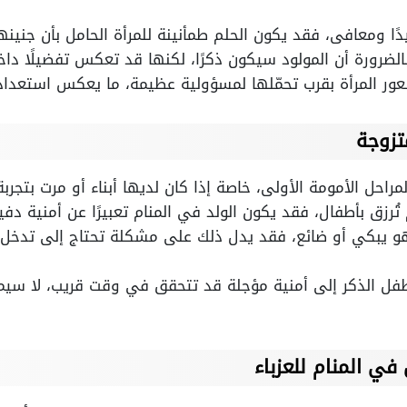
دًا ومعافى، فقد يكون الحلم طمأنينة للمرأة الحامل بأن جنين
الضرورة أن المولود سيكون ذكرًا، لكنها قد تعكس تفضيلًا داخل
عور المرأة بقرب تحمّلها لمسؤولية عظيمة، ما يعكس استعداد
تزوجة
لمراحل الأمومة الأولى، خاصة إذا كان لديها أبناء أو مرت بتجربة
 تُرزق بأطفال، فقد يكون الولد في المنام تعبيرًا عن أمنية دفين
هو يبكي أو ضائع، فقد يدل ذلك على مشكلة تحتاج إلى تدخل 
فل الذكر إلى أمنية مؤجلة قد تتحقق في وقت قريب، لا سيما 
في المنام للعزباء