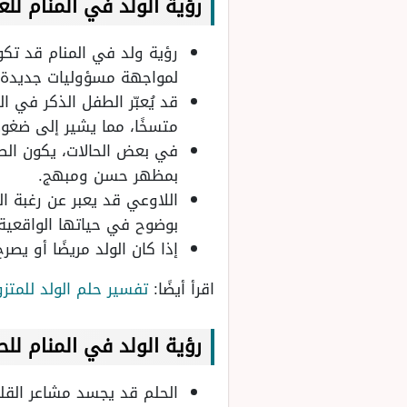
رؤية الولد في المنام للعز
رؤية ولد في المنام قد تكو
لمواجهة مسؤوليات جديدة 
قد يُعبّر الطفل الذكر في ا
متسخًا، مما يشير إلى ضغوط
في بعض الحالات، يكون الطف
بمظهر حسن ومبهج.
اللاوعي قد يعبر عن رغبة ا
بوضوح في حياتها الواقعية.
إذا كان الولد مريضًا أو ي
اقرأ أيضًا:
تفسير حلم الولد للمتز
رؤية الولد في المنام للح
الحلم قد يجسد مشاعر القلق