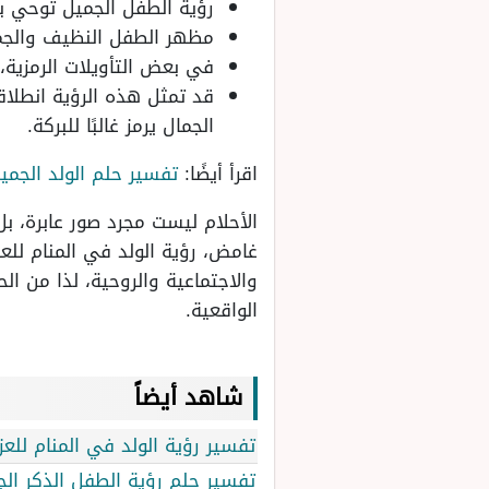
رؤية الطفل الجميل توحي بت
مظهر الطفل النظيف والجميل
في بعض التأويلات الرمزية،
قد تمثل هذه الرؤية انطلاق
الجمال يرمز غالبًا للبركة.
اقرأ أيضًا:
تفسير حلم الولد الجمي
الأحلام ليست مجرد صور عابرة، ب
غامض، رؤية الولد في المنام للع
والاجتماعية والروحية، لذا من 
الواقعية.
شاهد أيضاً
تفسير رؤية الولد في المنام للعز
تفسير حلم رؤية الطفل الذكر الج