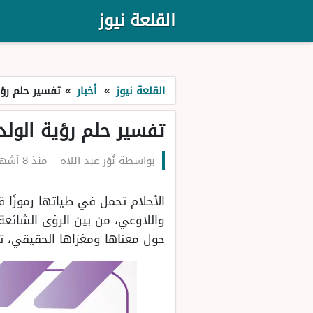
القلعة نيوز
القلعة نيوز
»
أخبار
»
تفسير حلم رؤي
تفسير حلم رؤية الولد 
بواسطة
نُوْر عبد اللاه
–
منذ 8 أشهر
الأحلام تحمل في طياتها رموزًا 
واللاوعي، من بين الرؤى الشائعة 
حول معناها ومغزاها الحقيقي، تخ