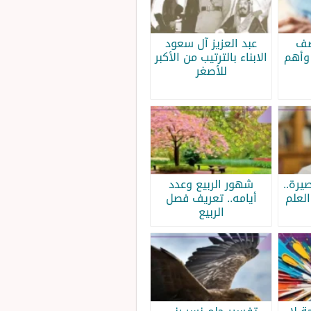
صف
عبد العزيز آل سعود
وأهم
الابناء بالترتيب من الأكبر
للأصغر
يرة..
شهور الربيع وعدد
لعلم
أيامه.. تعريف فصل
الربيع