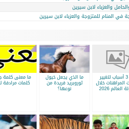
الحامل والعزباء لابن سيرين
جة في المنام للمتزوجة والعزباء لابن سيرين
أبرز 3 أسباب لتغيير
ما الذي يجعل خيول
ما معنى كلمة جر
 المراهنات خلال
ثوروبريد فريدة من
كلمات مرادفة لج
 العالم 2026
نوعها؟