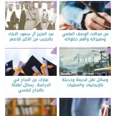
من مجالات الوصف العلمي
عبد العزيز آل سعود الابناء
ومميزاته وأهم خطواته
بالترتيب من الأكبر للأصغر
وسائل نقل قديمة وحديثة
عبارات عن النجاح في
بالإيجابيات والسلبيات
الدراسة.. رسائل تهنئة
بالنجاح لنفسي