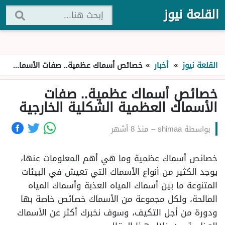
القلعة نيوز
القلعة نيوز
»
أخبار
»
خصائص أسماك عظمية.. صفات الأسماك العظمية الشكلية الخارجية
خصائص أسماك عظمية.. صفات
الأسماك العظمية الشكلية الخارجية
بواسطة
shimaa
–
منذ 8 أشهر
خصائص أسماك عظمية وما هي أهم المعلومات عنها،
يوجد الكثير من أنواع الأسماك التي تعيش في البيئات
المتنوعة ما بين أسماك المياه العذبة وأسماك المياه
المالحة، ولكل مجموعة من الأسماك خصائص خاصة بها
ودورة من أجل التكيف، وسوف نخبرك أكثر عن الأسماك