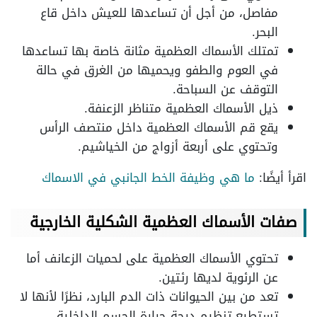
مفاصل، من أجل أن تساعدها للعيش داخل قاع
البحر.
تمتلك الأسماك العظمية مثانة خاصة بها تساعدها
في العوم والطفو ويحميها من الغرق في حالة
التوقف عن السباحة.
ذيل الأسماك العظمية متناظر الزعنفة.
يقع قم الأسماك العظمية داخل منتصف الرأس
وتحتوي على أربعة أزواج من الخياشيم.
اقرأ أيضًا:
ما هي وظيفة الخط الجانبي في الاسماك
صفات الأسماك العظمية الشكلية الخارجية
تحتوي الأسماك العظمية على لحميات الزعانف أما
عن الرئوية لديها رئتين.
تعد من بين الحيوانات ذات الدم البارد، نظرًا لأنها لا
تستطيع تنظيم درجة حرارة الجسم الداخلية.