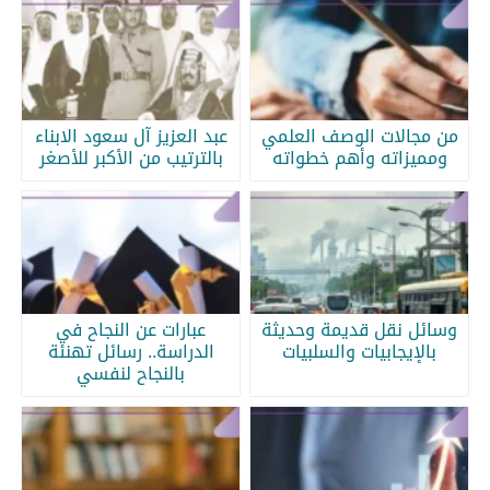
من مجالات الوصف العلمي
عبد العزيز آل سعود الابناء
ومميزاته وأهم خطواته
بالترتيب من الأكبر للأصغر
وسائل نقل قديمة وحديثة
عبارات عن النجاح في
بالإيجابيات والسلبيات
الدراسة.. رسائل تهنئة
بالنجاح لنفسي