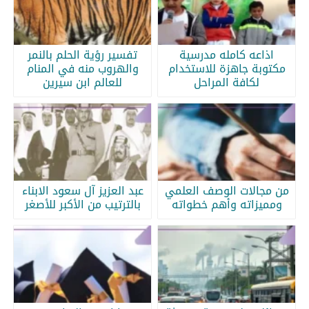
اذاعه كامله مدرسية
تفسير رؤية الحلم بالنمر
مكتوبة جاهزة للاستخدام
والهروب منه في المنام
لكافة المراحل
للعالم ابن سيرين
من مجالات الوصف العلمي
عبد العزيز آل سعود الابناء
ومميزاته وأهم خطواته
بالترتيب من الأكبر للأصغر