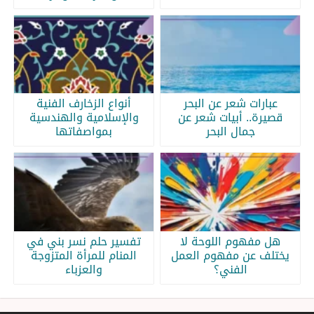
عبارات شعر عن البحر
أنواع الزخارف الفنية
قصيرة.. أبيات شعر عن
والإسلامية والهندسية
جمال البحر
بمواصفاتها
هل مفهوم اللوحة لا
تفسير حلم نسر بني في
يختلف عن مفهوم العمل
المنام للمرأة المتزوجة
الفني؟
والعزباء