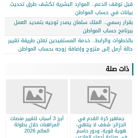
قبل توقف الدعم.. الموارد البشرية تكشف طرق تحديث
بيانات في حساب المواطن
بقرار رسمي.. الملك سلمان يصدر توجيه بتمديد العمل
ببرنامج حساب المواطن
بالخطوات والرابط.. خدمة المستفيدين تعلن طريقة تغيير
حالة أرمل إلى متزوج وإضافة زوجه بحساب المواطن
ذات صلة
جماهير كرة القدم في
أبرز 3 أسباب لتغيير منصات
الجزائر: شغف لا ينتهي،
المراهنات خلال بطولة
هوية قوية، ودور حاسم
العالم 2026
في صناعة أجواء الملاعب