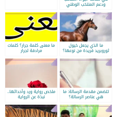
ودعم المنتخب الوطني
ما الذي يجعل خيول
ما معنى كلمة جرار؟ كلمات
ثوروبريد فريدة من نوعها؟
مرادفة لجرار
تتضمن مقدمة الرسالة: ما
ملخص رواية ورد وأحداثها..
هي عناصر الرسالة؟
نبذة عن الرواية