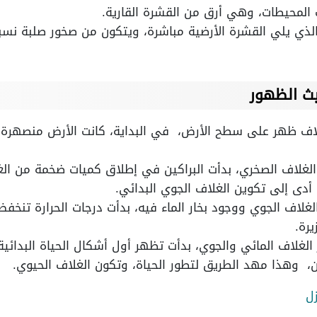
 المحيطات، وهي أرق من القشرة القارية.
الذي يلي القشرة الأرضية مباشرة، ويتكون من صخور صلبة نسبيا
يث الظهور
اف ظهر على سطح الأرض، في البداية، كانت الأرض منصهرة، 
لغلاف الصخري، بدأت البراكين في إطلاق كميات ضخمة من الغا
ما أدى إلى تكوين الغلاف الجوي البدائي.
لغلاف الجوي ووجود بخار الماء فيه، بدأت درجات الحرارة تنخف
يرة.
الغلاف المائي والجوي، بدأت تظهر أول أشكال الحياة البدائية، 
 وهذا مهد الطريق لتطور الحياة، وتكون الغلاف الحيوي.
زل