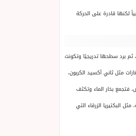
ً لكنها قادرة على الحركة
ثم برد سطحها تدريجيًا وتكونت
زات مثل ثاني أكسيد الكربون،
ض، فتجمع بخار الماء وتكثف
مثل البكتيريا الزرقاء التي