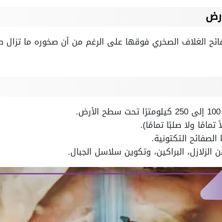
ارض
ئح الغلاف الصخري فوقها على الرغم من أن صخوره ما تزال صل
 تمامًا ولا صلبًا تمامًا).
لصفائح التكتونية.
لزلازل، البراكين، وتكوين سلاسل الجبال.