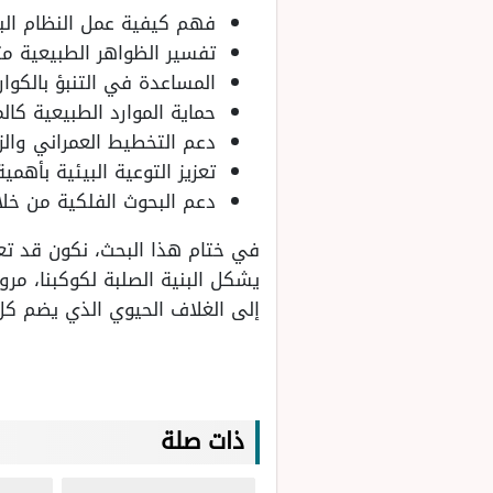
فهم كيفية عمل النظام الب
تفسير الظواهر الطبيعية مثل
المساعدة في التنبؤ بالكوار
حماية الموارد الطبيعية كالم
دعم التخطيط العمراني والز
تعزيز التوعية البيئية بأهمي
دعم البحوث الفلكية من خلال
في ختام هذا البحث، نكون قد تعر
يشكل البنية الصلبة لكوكبنا، مرور
إلى الغلاف الحيوي الذي يضم كل ا
ذات صلة