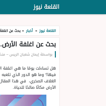
القلعة نيوز
القلعة نيوز
»
أخبار
»
بحث عن اغلفة 
بحث عن اغلفة الأرض..
بواسطة
إيمان شعبان الريس
–
منذ 8 أش
هل تساءلت يومًا ما هي اغلفة ا
فيها؟ وما هو الدور الذي تلعبه 
الغلاف الصخري، في هذا المقال
الأرض مكانًا صالحًا للحياة.