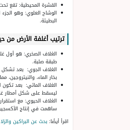
القشرة المحيطية: تقع تحت
الوشاح العلوي: وهو الجزء 
البطيئة.
ترتيب أغلفة الأرض من ح
الغلاف الصخري: هو أول غل
طبقة صلبة.
الغلاف الجوي: بعد تشكل ا
بخار الماء، والنيتروجين، م
الغلاف المائي: بعد تكون ا
ليسقط على شكل أمطار غز
الغلاف الحيوي: مع استقرار 
ساهمت في إنتاج الأكسجين،
اقرأ أيضًا:
بحث عن البراكين والزلا