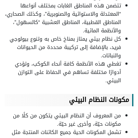
تتضمن هذه المناطق الغابات بمختلف أنواعها
“المعتدلة والاستوائية والصنوبرية”، وكذلك الصحاري،
المناطق القطبية، المناطق العشبية “كالسهول”،
والأنظمة المائية.
كل نظام بيئي يمتاز بمناخ خاص به وتنوع بيولوجي
فريد، بالإضافة إلى تركيبة محددة من الحيوانات
والنباتات.
تغطي هذه الأنظمة كافة أنحاء الكوكب، وتؤدي
أدوارًا مختلفة تساهم في الحفاظ على التوازن
البيئي.
مكونات النظام البيئي
من المعروف أن النظام البيئي يتكون من كلًا من
مكونات حيّة، وأخرى غير حيّة.
تشمل المكونات الحية جميع الكائنات المنتجة مثل