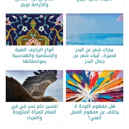
والكرامة تويتر
عبارات شعر عن البحر
أنواع الزخارف الفنية
قصيرة.. أبيات شعر عن
والإسلامية والهندسية
جمال البحر
بمواصفاتها
هل مفهوم اللوحة لا
تفسير حلم نسر بني في
يختلف عن مفهوم العمل
المنام للمرأة المتزوجة
الفني؟
والعزباء