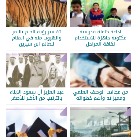
اذاعه كامله مدرسية
تفسير رؤية الحلم بالنمر
مكتوبة جاهزة للاستخدام
والهروب منه في المنام
لكافة المراحل
للعالم ابن سيرين
من مجالات الوصف العلمي
عبد العزيز آل سعود الابناء
ومميزاته وأهم خطواته
بالترتيب من الأكبر للأصغر