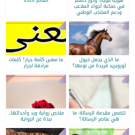
هوية قوية، ودور حاسم
العالم 2026
في صناعة أجواء الملاعب
ودعم المنتخب الوطني
ما الذي يجعل خيول
ما معنى كلمة جرار؟ كلمات
ثوروبريد فريدة من نوعها؟
مرادفة لجرار
تتضمن مقدمة الرسالة: ما
ملخص رواية ورد وأحداثها..
هي عناصر الرسالة؟
نبذة عن الرواية