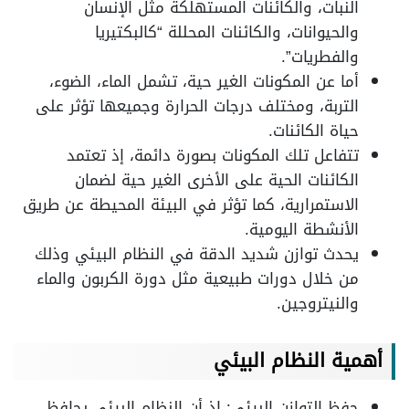
النبات، والكائنات المستهلكة مثل الإنسان
والحيوانات، والكائنات المحللة “كالبكتيريا
والفطريات”.
أما عن المكونات الغير حية، تشمل الماء، الضوء،
التربة، ومختلف درجات الحرارة وجميعها تؤثر على
حياة الكائنات.
تتفاعل تلك المكونات بصورة دائمة، إذ تعتمد
الكائنات الحية على الأخرى الغير حية لضمان
الاستمرارية، كما تؤثر في البيئة المحيطة عن طريق
الأنشطة اليومية.
يحدث توازن شديد الدقة في النظام البيئي وذلك
من خلال دورات طبيعية مثل دورة الكربون والماء
والنيتروجين.
أهمية النظام البيئي
حفظ التوازن البيئي: إذ أن النظام البيئي يحافظ