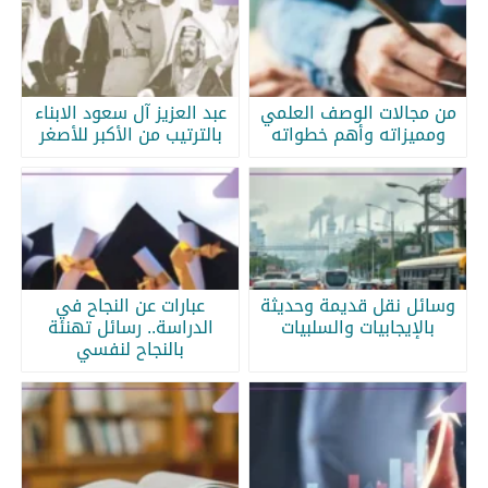
من مجالات الوصف العلمي
عبد العزيز آل سعود الابناء
ومميزاته وأهم خطواته
بالترتيب من الأكبر للأصغر
وسائل نقل قديمة وحديثة
عبارات عن النجاح في
بالإيجابيات والسلبيات
الدراسة.. رسائل تهنئة
بالنجاح لنفسي