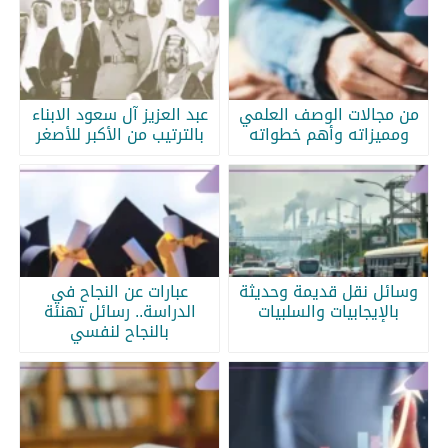
من مجالات الوصف العلمي
عبد العزيز آل سعود الابناء
ومميزاته وأهم خطواته
بالترتيب من الأكبر للأصغر
وسائل نقل قديمة وحديثة
عبارات عن النجاح في
بالإيجابيات والسلبيات
الدراسة.. رسائل تهنئة
بالنجاح لنفسي