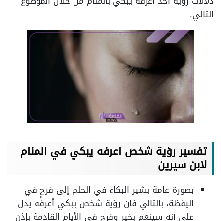
دلالات رؤية أحد أعرفه يبكي بالمنام من خلال الموضوع
التالي.
تفسير رؤية شخص اعرفه يبكي في المنام
لابن سيرين
بصورة عامة يشير البكاء في الحلم إلى فرحٍ في
اليقظة، بالتالي فإن رؤية شخص يبكي أعرفه يدل
على أنه سينعم بخير وفرح في الأيام القادمة بإذن