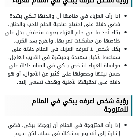
رؤية شخص اعرفه يبكي في المنام للعزباء
إذا رأت العزباء في منامها أن والدتها تبكي بشدة
فهي دلالة على احتياج صاحبة الحلم للحب والحنان.
بكاء أحد ما في حلم العزباء بصوت منخفض يدل على
خلاصها من مشكلات تمر بها، والفرج بعد الكرب.
بكاء شخص لا تعرفه العزباء في المنام دلالة على
سماعها لأخبار سعيدة ومبشرة في القريب العاجل.
مواساة العزباء لشخص يبكي في المنام دلالة على
حسن نيتها وحصولها على كثير من الأموال، أو هو
دلالة على تحقيقها لأمنية وهدف تسعى إليه.
رؤية شخص اعرفه يبكي في المنام
للمتزوجة
إذا رأت المتزوجة في المنام أن زوجها يبكي، فهي
إشارة إلى أنه يمر بمشكلة في عمله، لكن سيمر