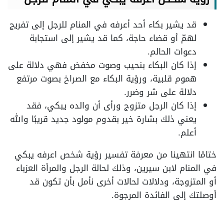
قد يشير بكاء أحد أعرفه في المنام للرجل إلى تفريج
لهمّ أو قضاء حاجة، كما قد يشير إلى استجابة
دعوات الحالم.
إذا كان البكاء بنحيب وصوت مخفض فهي دلالة على
هموم قلبية، ورؤية البكاء مع الصراخ بصوت مرتفع
دلالة على شر وضرر.
إذا كان الرجل متزوج ورأى أن والده يبكي، فقد
يعني ذلك بشارة خير بقدوم مولود جديد قريبًا والله
أعلم.
ختامًا انتهينا من معرفة تفسير رؤية شخص اعرفه يبكي
في المنام لابن سيرين، وذلك لحالة الرجل والمرأة العزباء
أو المتزوجة، ودلالات لحالات أخرى نأمل بأن تكون قد
أوصلتك إلى الفائدة المرجوة.