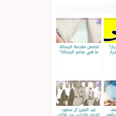
ار؟
تتضمن مقدمة الرسالة:
رار
ما هي عناصر الرسالة؟
صف
عبد العزيز آل سعود
وأهم
الابناء بالترتيب من الأكبر