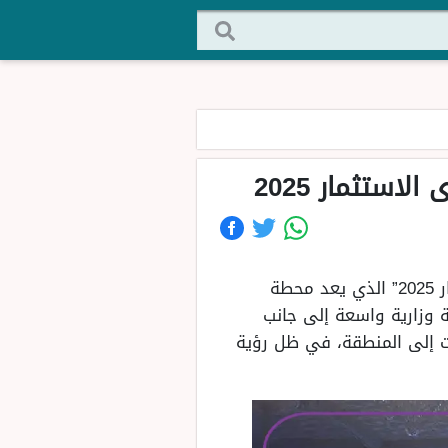
استثمار 2025
برعاية كريمة من صاحب السمو الملكي أمير منطقة حائل تنطلق اليوم فعاليات “منتدى الاستثمار 2025” الذي يعد محطة
 وزارية واسعة إلى جانب
ات إلى المنطقة، في ظل رؤية