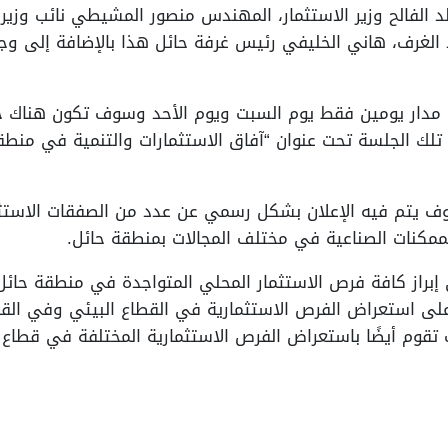
 الفالح وزير الاستثمار، المهندس منصور المشيطي نائب وزير ا
الغرف، هاني الخليفي رئيس غرفة حائل هذا بالإضافة إلى وجو
مدار يومين فقط يوم السبت ويوم الأحد وسوف تكون هناك جل
تلك الجلسة تحت عنوان “آفاق الاستثمارات والتنمية في منط
وف يتم فيه الإعلان بشكل رسمي عن عدد من الصفقات الاستثم
مكنات الصناعية في مختلف المجالات بمنطقة حائل.
براز كافة فرص الاستثمار المحلي المتواجدة في منطقة حائل، أ
ى استعراض الفرص الاستثمارية في القطاع البيئي وفي القطاع
تقوم أيضًا باستعراض الفرص الاستثمارية المختلفة في قطاع 