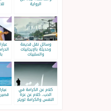
الرواية
للا
وسائل نقل قديمة
عبار
وحديثة بالإيجابيات
الدرا
والسلبيات
با
كلام عن الكرامة في
عبار
الحب.. كلام عن عزة
قصيرة
النفس والكرامة تويتر