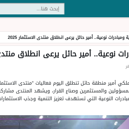
 ومبادرات نوعية.. أمير حائل يرعى انطلاق منتدى الاستثمار 2025
ت نوعية.. أمير حائل يرعى انطلاق منتدى ال
سؤولين والمستثمرين وصناع القرار، ويشهد المنتدى مشاركة
بادرات النوعية التي تستهدف تعزيز التنمية وجذب الاستثمار