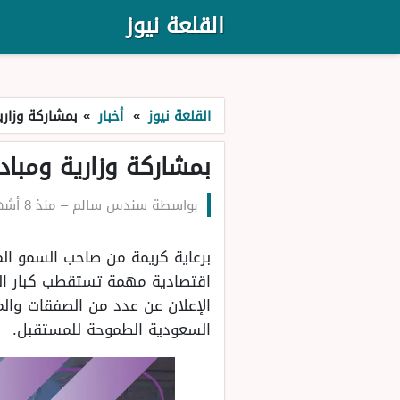
القلعة نيوز
القلعة نيوز
»
أخبار
»
بمشاركة وزارية
بمشاركة وزارية ومبادرا
بواسطة
سندس سالم
–
منذ 8 أشهر
اقتصادية مهمة تستقطب كبار الم
الإعلان عن عدد من الصفقات والم
السعودية الطموحة للمستقبل.