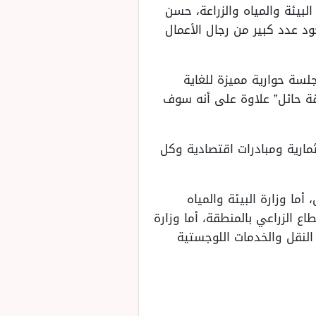
لبيئة والمياه والزراعة، حسن
د عدد كبير من رجال الأعمال
سة حوارية مميزة للغاية
قة حائل” علاوة على أنه سوف
ارية ومبادرات اقتصادية وكل
ما وزارة البيئة والمياه
 الزراعي بالمنطقة، أما وزارة
النقل والخدمات اللوجستية