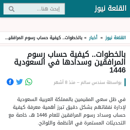
القلعة نيوز
القلعة نيوز
»
أخبار
»
بالخطوات.. كيفية حساب رسوم المرافقين وسدادها في السعودية 1446
بالخطوات.. كيفية حساب رسوم
المرافقين وسدادها في السعودية
1446
بواسطة
سندس سالم
–
منذ 8 أشهر
في ظل سعي المقيمين بالمملكة العربية السعودية
لإدارة نفقاتهم بشكل دقيق تبرز أهمية معرفة كيفية
حساب وسداد رسوم المرافقين للعام 1446 هـ، خاصة مع
التحديثات المستمرة في الأنظمة واللوائح.