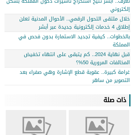
تعرف.. أبشر تتيح استخراج تأشيرات دخول المملكة بشكل
إلكتروني
خلال ملتقى التحول الرقمي.. الأحوال المدنية تعلن
إطلاق 4 خدمات إلكترونية جديدة عبر أبشر
بالخطوات.. كيفية تجديد الاستمارة بدون فحص في
المملكة
قبل نهاية 2024.. كم يتبقى على انتهاء تخفيض
المخالفات المرورية 50%؟
غرامة كبيرة.. عقوبة قطع الإشارة وهي صفراء بعد
التصوير من ساهر
ذات صلة