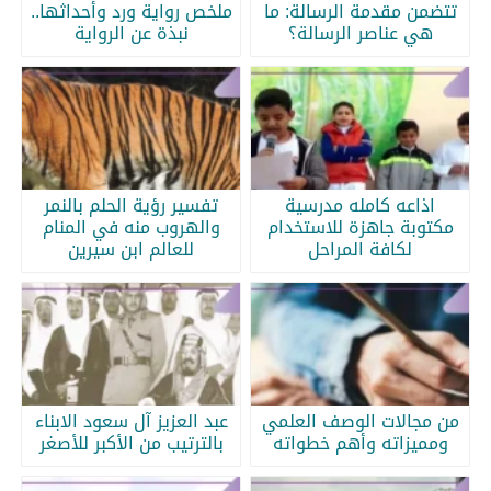
تتضمن مقدمة الرسالة: ما
ملخص رواية ورد وأحداثها..
هي عناصر الرسالة؟
نبذة عن الرواية
اذاعه كامله مدرسية
تفسير رؤية الحلم بالنمر
مكتوبة جاهزة للاستخدام
والهروب منه في المنام
لكافة المراحل
للعالم ابن سيرين
من مجالات الوصف العلمي
عبد العزيز آل سعود الابناء
ومميزاته وأهم خطواته
بالترتيب من الأكبر للأصغر