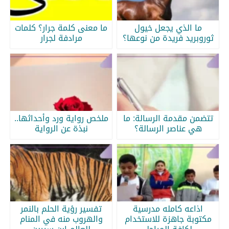
ما الذي يجعل خيول
ما معنى كلمة جرار؟ كلمات
ثوروبريد فريدة من نوعها؟
مرادفة لجرار
تتضمن مقدمة الرسالة: ما
ملخص رواية ورد وأحداثها..
هي عناصر الرسالة؟
نبذة عن الرواية
اذاعه كامله مدرسية
تفسير رؤية الحلم بالنمر
مكتوبة جاهزة للاستخدام
والهروب منه في المنام