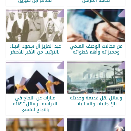
لكافة المراحل
للعالم ابن سيرين
من مجالات الوصف العلمي
عبد العزيز آل سعود الابناء
ومميزاته وأهم خطواته
بالترتيب من الأكبر للأصغر
وسائل نقل قديمة وحديثة
عبارات عن النجاح في
بالإيجابيات والسلبيات
الدراسة.. رسائل تهنئة
بالنجاح لنفسي