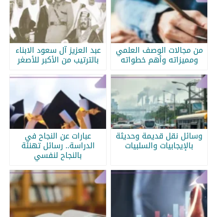
من مجالات الوصف العلمي
عبد العزيز آل سعود الابناء
ومميزاته وأهم خطواته
بالترتيب من الأكبر للأصغر
وسائل نقل قديمة وحديثة
عبارات عن النجاح في
بالإيجابيات والسلبيات
الدراسة.. رسائل تهنئة
بالنجاح لنفسي