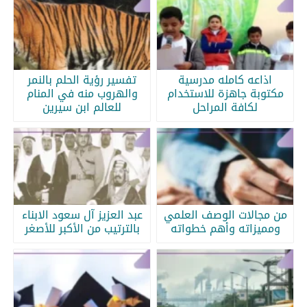
اذاعه كامله مدرسية
تفسير رؤية الحلم بالنمر
مكتوبة جاهزة للاستخدام
والهروب منه في المنام
لكافة المراحل
للعالم ابن سيرين
من مجالات الوصف العلمي
عبد العزيز آل سعود الابناء
ومميزاته وأهم خطواته
بالترتيب من الأكبر للأصغر