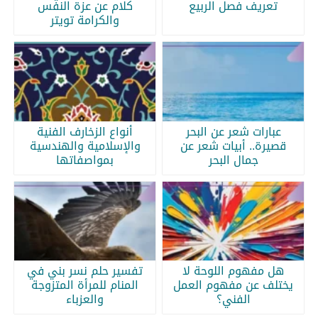
تعريف فصل الربيع
كلام عن عزة النفس
والكرامة تويتر
عبارات شعر عن البحر
أنواع الزخارف الفنية
قصيرة.. أبيات شعر عن
والإسلامية والهندسية
جمال البحر
بمواصفاتها
هل مفهوم اللوحة لا
تفسير حلم نسر بني في
يختلف عن مفهوم العمل
المنام للمرأة المتزوجة
الفني؟
والعزباء