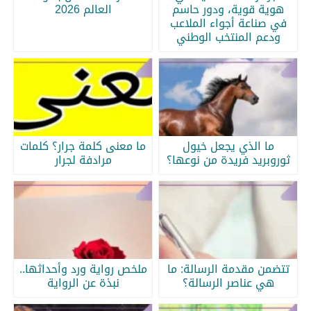
هوية قوية، ودور حاسم
العالم 2026
في صناعة أجواء الملاعب
ودعم المنتخب الوطني
ما الذي يجعل خيول
ما معنى كلمة جرار؟ كلمات
ثوروبريد فريدة من نوعها؟
مرادفة لجرار
تتضمن مقدمة الرسالة: ما
ملخص رواية ورد وأحداثها..
هي عناصر الرسالة؟
نبذة عن الرواية