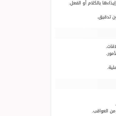
ذاءها بالكلام أو الفعل.
ون تدقيق.
قات.
أمور.
لية.
من العواقب.