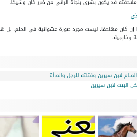
 ملاحقته قد يكون بشرى بنجاة الرائي من ضرر كان وشيكًا.
ذي
ًا إن كان مهاجمًا، ليست مجرد صورة عشوائية في الحلم، بل 
ية وخارجية.
نام لابن سيرين وقتلته للرجل والمرأة
ل البيت لابن سيرين