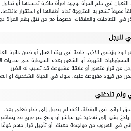
 الثعبان في حلم المرأة بوجود امرأة ماكرة تحسدها أو تحاول إي
 عميقاً تشعر به المتزوجة تجاه أطفالها أو استقرار عائلتها.
للحذر في التعاملات والعلاقات، خصوصاً مع من تثق بهم المرأة د
ي للرجل
لود ويُخفي الأذى، خاصة في بيئة العمل أو ضمن دائرة العلا
من المسؤوليات الكبيرة، أو الشعور بعدم السيطرة على مجريات ال
 الرجل من قرار متهور أو علاقة مشبوهة قد تسبب له الضرر.
لتحرر من قيود مفروضة عليه، سواء في الحياة الشخصية أو العم
ي ولم تلدغني
احق الرائي في اليقظة، لكنه لم يتحول إلى خطر فعلي بعد.
 يلدغ يشير إلى تهديد غير مباشر أو وضع غير مريح قد يتفاقم.
ائي في الهروب من مواجهة معينة، أو تأجيل قرار مهم خوفًا 