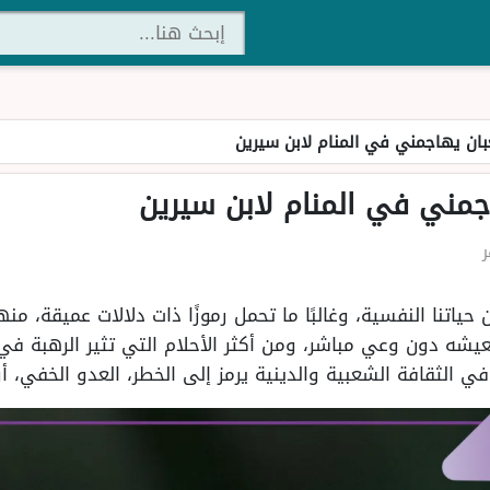
بان يهاجمني في المنام لابن سيرين
جمني في المنام لابن سيرين
 من حياتنا النفسية، وغالبًا ما تحمل رموزًا ذات دلالات عميقة، من
عيشه دون وعي مباشر، ومن أكثر الأحلام التي تثير الرهبة في 
في الثقافة الشعبية والدينية يرمز إلى الخطر، العدو الخفي، أو