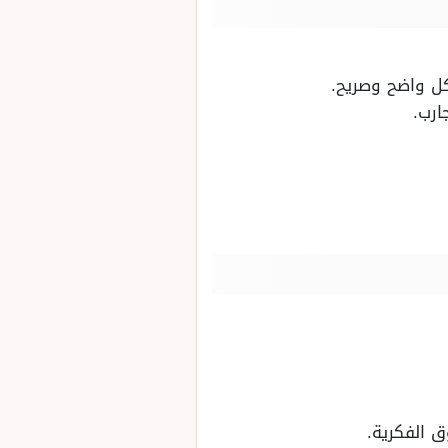
ل واضح وصريح.
ارب.