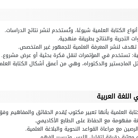
نواع الكتابة العلمية شيوعًا، وتُستخدم لنشر نتائج الدراسات.
ات التجربة والنتائج بطريقة منهجية.
 تهدف لنشر المعرفة العلمية للجمهور غير المتخصص.
مية: تستخدم في المؤتمرات لنقل فكرة بحثية أو عرض مشروع.
ئل الماجستير والدكتوراه، وهي من أعمق أشكال الكتابة العلمي
 اللغة العربية
لكتابة العلمية بأنها تعبير مكتوب يُقدم الحقائق والمفاهيم و
ة مفهومة مع الحفاظ على الطابع الأكاديمي.
رصين مع مراعاة القواعد النحوية والبلاغة العلمية.
معرّبة دقيقة لتقليل اللبس وتيسير الفهم.