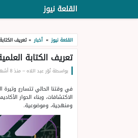
القلعة نيوز
القلعة نيوز
»
أخبار
»
تعريف الكتابة 
تعريف الكتابة العلمية
بواسطة
نُوْر عبد اللاه
–
منذ 8 أشهر
في وقتنا الحالي تتسارع وتيرة ال
الاكتشافات، وبناء الحوار الأكاد
ومنهجية، وموضوعية.