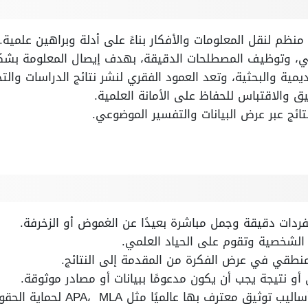
نظم لنقل المعلومات والأفكار بناءً على أدلة وبراهين علمية.
قي، وتوظيف المصطلحات الدقيقة، بهدف إيصال المعلومة بشك
مية والبحثية، وتعد العمود الفقري لنشر نتائج الدراسات والتج
ثيق والاقتباس للحفاظ على الأمانة العلمية.
تائج عبر عرض البيانات والتفسير الموضوعي.
ردات دقيقة وجمل مباشرة بعيدًا عن الغموض أو الزخرفة.
ء الشخصية وتقوم على الحياد العلمي.
نطقي في عرض الفكرة من المقدمة إلى النتائج.
ي أو نتيجة يجب أن يكون مدعومًا ببيانات أو مصادر موثوقة.
عترف بها عالميًا مثل APA، MLA لحماية الحقوق الفكرية.