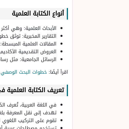
أنواع الكتابة العلمية
الأبحاث العلمية: وهي أكثر أ
التقارير المخبرية: توثق خطو
المقالات العلمية المبسطة:
العروض التقديمية الأكادي
الرسائل الجامعية: مثل رسا
اقرأ أيضًا:
خطوات البحث الوصفي
تعريف الكتابة العلمية في
في اللغة العربية، تُعرف ا
تهدف إلى نقل المعرفة بلغ
تقوم على التركيب اللغوي ال
تستخدم مصطلحات عربية أو 