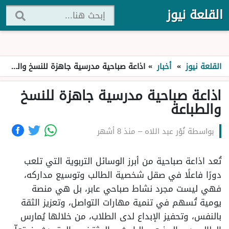
القلعة نيوز
القلعة نيوز
»
أخبار
»
اذاعة صباحية مدرسية جاهزة للنسخ والطباعة
اذاعة صباحية مدرسية جاهزة للنسخ
والطباعة
بواسطة
نُوْر عبد اللاه
–
منذ 8 أشهر
تُعد اذاعة صباحية من أبرز الوسائل التربوية التي تلعب
دورًا فاعلًا في صقل شخصية الطالب وتوسيع مداركه،
فهي ليست مجرد نشاط صباحي عابر، بل هي منصة
يومية تُسهم في تنمية مهارات التواصل، وتعزيز الثقة
بالنفس، وتحفيز الإبداع لدى الطلاب، من خلالها يُمارس