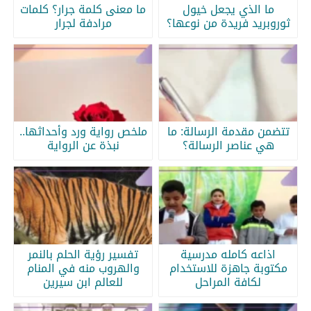
ما الذي يجعل خيول
ما معنى كلمة جرار؟ كلمات
ثوروبريد فريدة من نوعها؟
مرادفة لجرار
تتضمن مقدمة الرسالة: ما
ملخص رواية ورد وأحداثها..
هي عناصر الرسالة؟
نبذة عن الرواية
اذاعه كامله مدرسية
تفسير رؤية الحلم بالنمر
مكتوبة جاهزة للاستخدام
والهروب منه في المنام
لكافة المراحل
للعالم ابن سيرين