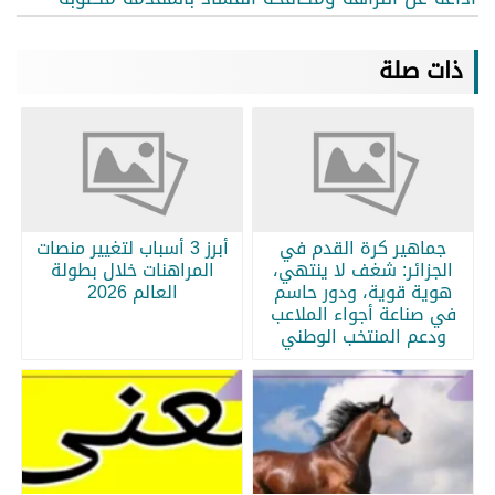
ذات صلة
جماهير كرة القدم في
أبرز 3 أسباب لتغيير منصات
الجزائر: شغف لا ينتهي،
المراهنات خلال بطولة
هوية قوية، ودور حاسم
العالم 2026
في صناعة أجواء الملاعب
ودعم المنتخب الوطني