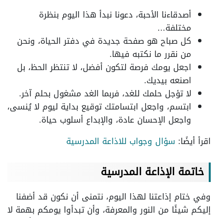
أصدقاءنا الأحبة، دعونا نبدأ هذا اليوم بنظرة
مختلفة…
كل صباح هو صفحة جديدة في دفتر الحياة، ونحن
من نقرر ما نكتبه فيها.
اجعل يومك فرصة لتكون أفضل، لا تنتظر الحظ، بل
اصنعه بيديك.
لا تؤجل حلمك للغد، فربما الغد مشغول بحلم آخر.
ابتسم، واجعل ابتسامتك توقيع بداية ليوم لا يُنسى،
واجعل الإحسان عادة، والإبداع أسلوب حياة.
اقرأ أيضًا:
سؤال وجواب للاذاعة المدرسية
خاتمة الإذاعة المدرسية
وفي ختام إذاعتنا لهذا اليوم، نتمنى أن نكون قد أضفنا
إليكم شيئًا من النور والمعرفة، وأن تبدأوا يومكم بهمة لا