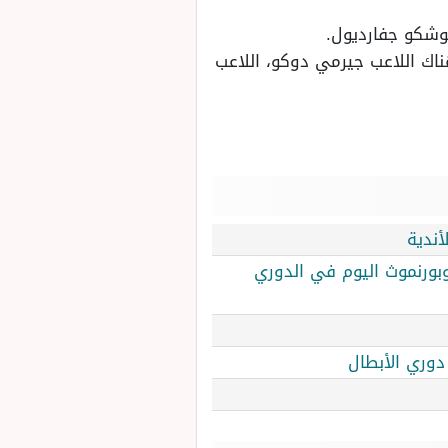
 يوشكو جفارديول.
ناك اللاعب جيرمي دوكو، اللاعب
أندية
وبورنموث اليوم في الدوري
دوري الأبطال