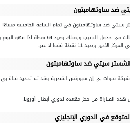
يتي ضد ساوثهامبتون
ستر سيتي ضد ساوثهامبتون في تمام الساعة الخامسة مساءًا ب
يذكر أن مانشستر يحتل المركز الثالث في جدول الترتيب
ر برصيد 11 نقطة فقط لا غير.
 مانشستر سيتي ضد ساوثهامبتون
ه المباراة من حجز مقعده لدوري أبطال أوروبا.
توقع في الدوري الإنجليزي