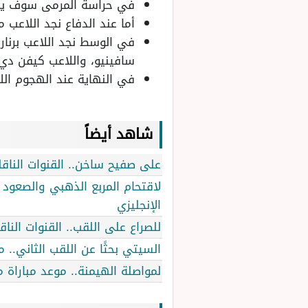
في حراسة المرمى سوف يق
أما عند الدفاع نجد اللاعب م
في الوسط نجد اللاعب برنار
سافينيو، واللاعب كيفن دي 
في النهاية عند الهجوم ال
شاهد أيضاً
على صفيح ساخن.. القنوات الناقل
لاقتحام المربع الذهبي والصعود 
الإنجليزي
للصراع على اللقب.. القنوات الن
السيتي بحثًا عن اللقب الثاني.. 
لمواصلة الهيمنة.. موعد مباراة 