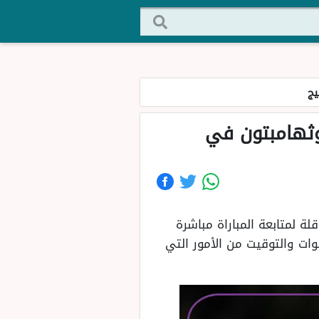
يج
وثهامبتون في
ة لمتابعة المباراة مباشرة
ات والتوقيت من الأمور التي