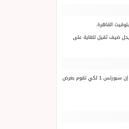
توقيت القاهرة.
 ويمتلك رصيد 64 نقطة لذا فهو اليوم يحل ضيف ثقيل للغاية على
سوف يتم نقل المباراة من خلال شبكة قنوات بي إن سبورتس القطرية وقد تم تحديد قناة بي إن سبورتس 1 لكي تقوم بعرض