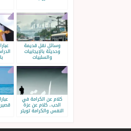
وسائل نقل قديمة
عبار
وحديثة بالإيجابيات
الدرا
والسلبيات
با
كلام عن الكرامة في
عبار
الحب.. كلام عن عزة
قصيرة
النفس والكرامة تويتر