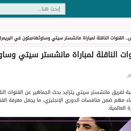
 القنوات الناقلة لمباراة مانشستر سيتي وساوثهامبتون في البريمرل
ات الناقلة لمباراة مانشستر سيتي وسا
ة لفريق مانشستر سيتي يتزايد بحث الجماهير عن القنوات الناقل
 مهم ضمن منافسات الدوري الإنجليزي، ما يجعل معرفة القنو
العالمية.