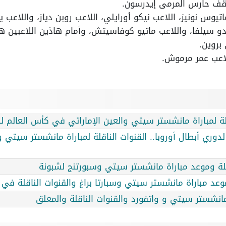
ف حارس المرمى إيدرسون.
اتيوس نونيز، اللاعب نيكو أورايلي، اللاعب روبن دياز، واللاعب
دو سيلفا، واللاعب ماتيو كوفاسيتش، وأمام هاذين اللاعبين ه
بروين.
لاعب عمر مرموش.
ة لمباراة مانشستر سيتي والعين الإماراتي في كأس العالم لل
لدوري أبطال أوروبا.. القنوات الناقلة لمباراة مانشستر سيتي 
اقلة وموعد مباراة مانشستر سيتي وسبورتنج لشبونة
موعد مباراة مانشستر سيتي وسبارتا براغ والقنوات الناقلة في 
مانشستر سيتي و واتفورد والقنوات الناقلة والمعلق