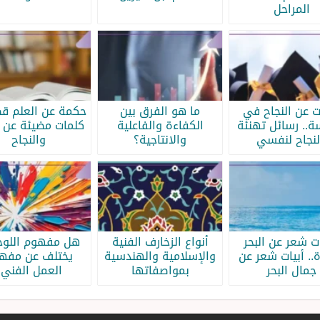
المراحل
ات عن النجاح في
ما هو الفرق بين
حكمة عن العلم قص
سة.. رسائل تهنئة
الكفاءة والفاعلية
كلمات مضيئة عن ا
لنجاح لنفسي
والانتاجية؟
والنجاح
ات شعر عن البحر
أنواع الزخارف الفنية
هل مفهوم اللوحة
.. أبيات شعر عن
والإسلامية والهندسية
يختلف عن مفه
جمال البحر
بمواصفاتها
العمل الفني؟