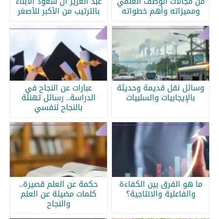
من مجالات الوصف العلمي
عبد العزيز آل سعود الابناء
ومميزاته وأهم خطواته
بالترتيب من الأكبر للأصغر
وسائل نقل قديمة وحديثة
عبارات عن النجاح في
بالإيجابيات والسلبيات
الدراسة.. رسائل تهنئة
بالنجاح لنفسي
ما هو الفرق بين الكفاءة
حكمة عن العلم قصيرة..
والفاعلية والانتاجية؟
كلمات مضيئة عن العلم
والنجاح