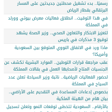
رسميًا.. بدء تشغيل محطتين جديدتين على المسار
البرتقالي بقطار الرياض
في هذا التوقيت.. انطلاق فعاليات معرض بيوتي وورلد
في المملكة
لتعزيز الابتكار والتعاون الصحي.. وزير الصحة يشهد
توقيع 3 مذكرات في باريس
ماذا ورد في الاتفاق النووي المتوقع بين السعودية
وأمريكا؟
عقب مراجعة قرارات التوطين.. الموارد البشرية تكشف عن
الجنسيات المتاح لأصحابها العمل في بقالات المملكة
لحضور الفعاليات الرياضية.. نائبة وزير السياحة تعلن عدد
السياح في المملكة
بخصوص إدعاءات المساعدة في التقديم على الأراضي..
بيان هام من الهيئة الملكية
بالأرقام.. السعودية تتخطى توقعات النمو وتعلن تسجيل