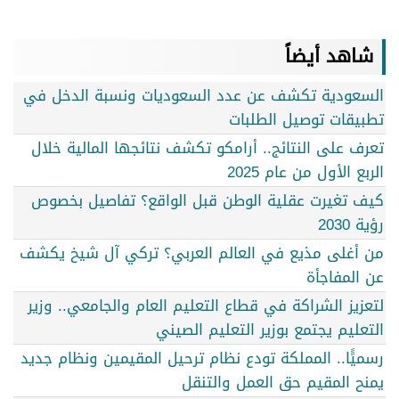
شاهد أيضاً
السعودية تكشف عن عدد السعوديات ونسبة الدخل في
تطبيقات توصيل الطلبات
تعرف على النتائج.. أرامكو تكشف نتائجها المالية خلال
الربع الأول من عام 2025
كيف تغيرت عقلية الوطن قبل الواقع؟ تفاصيل بخصوص
رؤية 2030
من أغلى مذيع في العالم العربي؟ تركي آل شيخ يكشف
عن المفاجأة
لتعزيز الشراكة في قطاع التعليم العام والجامعي.. وزير
التعليم يجتمع بوزير التعليم الصيني
رسميًًا.. المملكة تودع نظام ترحيل المقيمين ونظام جديد
يمنح المقيم حق العمل والتنقل