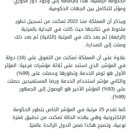
الحكومة الرقمية، هذا بالإضافة إلى وجود دور محوري
ومؤثر للتكامل بين الجهات الحكومية.
ويذكر أن المملكة منذ 2022 تمكنت من تسجيل تطور
ملحوظ في نتائجها حيث كانت في البداية بالمرتبة
(الرابعة) ثم بعد ذلك في المرتبة (الثانية) ثم بعد ذلك
وصلت إلى الصدارة.
علاوة على أن المملكة تمكنت من التفوق على (16) دولة
في المؤشر، الذي استند على ثلاثة مؤشرات فرعية: المؤثر
الأول هو توفر الخدمة وتطورها وحصلت على (99%)
والثاني مؤشر استخدام الخدمة ورضا المستفيدين حصلت
على (93%) المؤشر الأخير هو الوصول إلى الجمهور
(99%).
كما تقدم 25 مرتبة في المؤشر الخاص بتطور الحكومة
الإلكترونية وهي بهذه الحالة تمكنت من تحقيق قفزة
نوعية، وتصبح هكذا ضمن الدول الرائدة عالميًا.