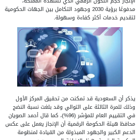
الإنجاز حجم التحول الرقمي الذي تشهده المملكة،
مدفوعًا برؤية 2030 وجهود التكامل بين الجهات الحكومية
لتقديم خدمات أكثر كفاءة وسهولة.
يذكر أن السعودية قد تمكنت من تحقيق المركز الأول
وذلك للمرة الثالثة على التوالي وقد بلغت نسبة النضج
في التقييم العام للمؤشر (96%)، كما قال أحمد الصويان
محافظ هيئة الحكومة الرقمية أن الإنجاز يعمل على عكس
الدعم الكبير والجهود المبذولة من القيادة لمنظومة