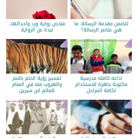
تتضمن مقدمة الرسالة: ما
ملخص رواية ورد وأحداثها..
هي عناصر الرسالة؟
نبذة عن الرواية
اذاعه كامله مدرسية
تفسير رؤية الحلم بالنمر
مكتوبة جاهزة للاستخدام
والهروب منه في المنام
لكافة المراحل
للعالم ابن سيرين