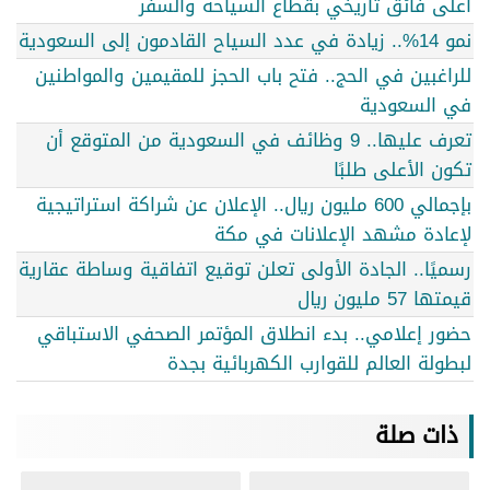
أعلى فائق تاريخي بقطاع السياحة والسفر
نمو 14%.. زيادة في عدد السياح القادمون إلى السعودية
للراغبين في الحج.. فتح باب الحجز للمقيمين والمواطنين
في السعودية
تعرف عليها.. 9 وظائف في السعودية من المتوقع أن
تكون الأعلى طلبًا
بإجمالي 600 مليون ريال.. الإعلان عن شراكة استراتيجية
لإعادة مشهد الإعلانات في مكة
رسميًا.. الجادة الأولى تعلن توقيع اتفاقية وساطة عقارية
قيمتها 57 مليون ريال
حضور إعلامي.. بدء انطلاق المؤتمر الصحفي الاستباقي
لبطولة العالم للقوارب الكهربائية بجدة
ذات صلة