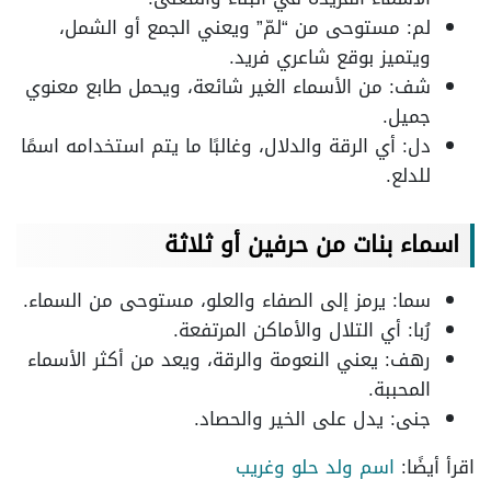
لم: مستوحى من “لمّ” ويعني الجمع أو الشمل،
ويتميز بوقع شاعري فريد.
شف: من الأسماء الغير شائعة، ويحمل طابع معنوي
جميل.
دل: أي الرقة والدلال، وغالبًا ما يتم استخدامه اسمًا
للدلع.
اسماء بنات من حرفين أو ثلاثة
سما: يرمز إلى الصفاء والعلو، مستوحى من السماء.
رُبا: أي التلال والأماكن المرتفعة.
رهف: يعني النعومة والرقة، ويعد من أكثر الأسماء
المحببة.
جنى: يدل على الخير والحصاد.
اقرأ أيضًا:
اسم ولد حلو وغريب