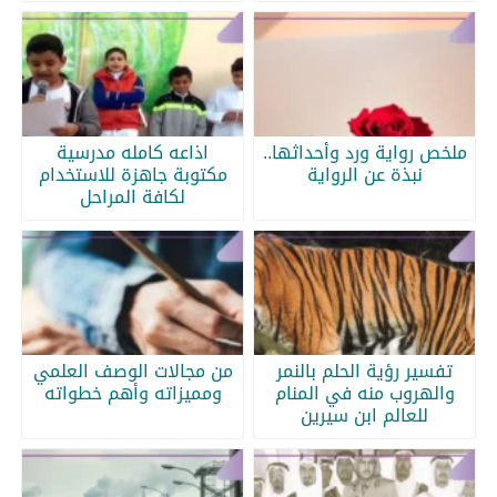
ملخص رواية ورد وأحداثها..
اذاعه كامله مدرسية
نبذة عن الرواية
مكتوبة جاهزة للاستخدام
لكافة المراحل
تفسير رؤية الحلم بالنمر
من مجالات الوصف العلمي
والهروب منه في المنام
ومميزاته وأهم خطواته
للعالم ابن سيرين