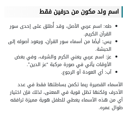
اسم ولد مكون من حرفين فقط
طه: اسم عربي الأصل، وقد أُطلق على إحدى سور
القرآن الكريم.
يس: أيضًا من أسماء سور القرآن، ويعود أصوله إلى
الحبشة.
عز: اسم عربي يعني الكرم والشرف، وفي بعض
الأوقات يأتي في صورة مركبة “عز الدين”.
آب: أي العودة أو الرجوع.
الأسماء القصيرة ربما تكمن بساطتها فقط في عدد
الأحرف ولكنها تظل قوية في المعنى، لذلك فإن اختيار
أي من هذه الأسماء يعطي للطفل هوية مميزة ترافقه
طوال عمره.