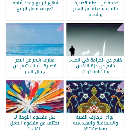
حكمة عن العلم قصيرة..
شهور الربيع وعدد أيامه..
كلمات مضيئة عن العلم
تعريف فصل الربيع
والنجاح
كلام عن الكرامة في الحب..
عبارات شعر عن البحر
كلام عن عزة النفس
قصيرة.. أبيات شعر عن
والكرامة تويتر
جمال البحر
أنواع الزخارف الفنية
هل مفهوم اللوحة لا
والإسلامية والهندسية
يختلف عن مفهوم العمل
بمواصفاتها
الفني؟