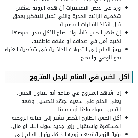
ورد في بعض التفسيرات أن هذه الرؤية تعكس
شخصية الرائية الحذرة والتي تميل للتفكير بعمق
قبل اتخاذ القرارات المصيرية.
إن ظهر الخس ذابلًا ولا يصلح للأكل ينذر بتعرضها
لخيبة أمل في صداقة أو علاقة عاطفية.
يرمز الحلم إلى التحولات الداخلية في شخصية العزباء
نحو الوعي والنضج.
أكل الخس في المنام للرجل المتزوج
إذا شاهد المتزوج في منامه أنه يتناول الخس،
يعني الحلم على سعيه بجهد لتحسين وضعه
الأسري سواء ماديًا أو نفسيًا.
أكل الخس الطازج الأخضر يشير إلى حياته الزوجية
المستقرة واستقبال رزق جديد سواء أبناء أو مال.
رؤية الزوجة تطعم زوجها خسًا، يؤول الحلم إلى