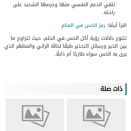
تلقي الدعم النفسي منها وحرصها الشديد على
راحته.
اقرأ أيضًا:
رمز الخس في المنام
تتنوع دلالات رؤية أكل الخس في الحلم، حيث تتراوح ما
بين الخير ورسائل التحذير طبقًا لحالة الرائي والمظهر الذي
يرى به الخس سواء طازجًا أم ذابلًا.
ذات صلة