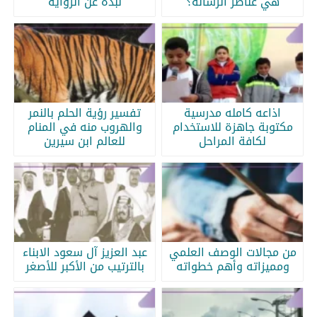
هي عناصر الرسالة؟
نبذة عن الرواية
اذاعه كامله مدرسية
تفسير رؤية الحلم بالنمر
مكتوبة جاهزة للاستخدام
والهروب منه في المنام
لكافة المراحل
للعالم ابن سيرين
من مجالات الوصف العلمي
عبد العزيز آل سعود الابناء
ومميزاته وأهم خطواته
بالترتيب من الأكبر للأصغر