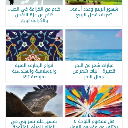
شهور الربيع وعدد أيامه..
كلام عن الكرامة في الحب..
تعريف فصل الربيع
كلام عن عزة النفس
والكرامة تويتر
عبارات شعر عن البحر
أنواع الزخارف الفنية
قصيرة.. أبيات شعر عن
والإسلامية والهندسية
جمال البحر
بمواصفاتها
هل مفهوم اللوحة لا
تفسير حلم نسر بني في
يختلف عن مفهوم العمل
المنام للمرأة المتزوجة