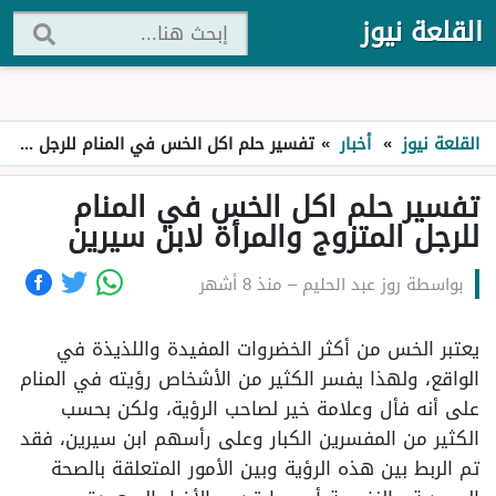
القلعة نيوز
القلعة نيوز
»
أخبار
»
تفسير حلم اكل الخس في المنام للرجل المتزوج والمرأة لابن سيرين
تفسير حلم اكل الخس في المنام
للرجل المتزوج والمرأة لابن سيرين
بواسطة
روز عبد الحليم
–
منذ 8 أشهر
يعتبر الخس من أكثر الخضروات المفيدة واللذيذة في
الواقع، ولهذا يفسر الكثير من الأشخاص رؤيته في المنام
على أنه فأل وعلامة خير لصاحب الرؤية، ولكن بحسب
الكثير من المفسرين الكبار وعلى رأسهم ابن سيرين، فقد
تم الربط بين هذه الرؤية وبين الأمور المتعلقة بالصحة