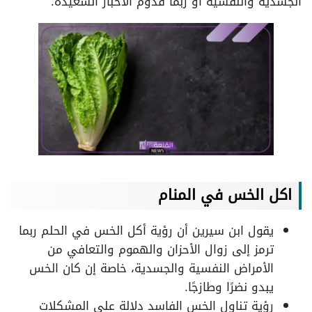
الجسدية والنفسية أو ربما قدوم الأخبار السعيدة.
اكل الخس في المنام
يقول ابن سيرين أن رؤية أكل الخس في الحلم ربما
ترمز إلى زوال الأحزان والهموم والتعافي من
الأمراض النفسية والجسدية، خاصة إن كان الخس
يبدو نضرًا وطازجًا.
رؤية تناول الخس الفاسد دلالة على المشكلات