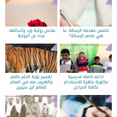
تتضمن مقدمة الرسالة: ما
ملخص رواية ورد وأحداثها..
هي عناصر الرسالة؟
نبذة عن الرواية
اذاعه كامله مدرسية
تفسير رؤية الحلم بالنمر
مكتوبة جاهزة للاستخدام
والهروب منه في المنام
لكافة المراحل
للعالم ابن سيرين