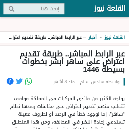
القلعة نيوز
القلعة نيوز
»
أخبار
»
عبر الرابط المباشر.. طريقة تقديم اعتراض على ساهر أبشر بخطوات بسيطة 1446
عبر الرابط المباشر.. طريقة تقديم
اعتراض على ساهر أبشر بخطوات
بسيطة 1446
بواسطة
سندس سالم
–
منذ 8 أشهر
يواجه الكثير من قائدي المركبات في المملكة مواقف
تتطلب منهم تقديم اعتراض على مخالفات رصدها نظام
“ساهر”، إما لوجود خطأ في الرصد أو لظروف معينة
تستدعي إعادة النظر في المخالفة، ومن هذا المنطلق