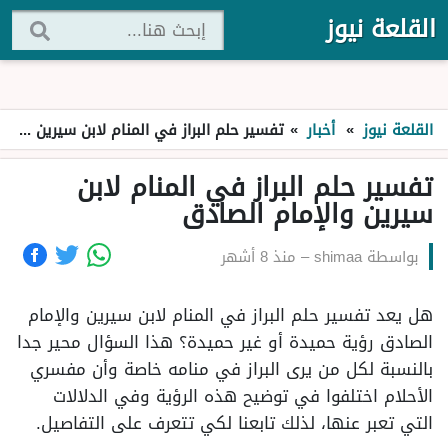
القلعة نيوز
القلعة نيوز
»
أخبار
»
تفسير حلم البراز في المنام لابن سيرين والإمام الصادق
تفسير حلم البراز في المنام لابن
سيرين والإمام الصادق
بواسطة
shimaa
–
منذ 8 أشهر
هل يعد تفسير حلم البراز في المنام لابن سيرين والإمام
الصادق رؤية حميدة أو غير حميدة؟ هذا السؤال محير جدا
بالنسبة لكل من يرى البراز في منامه خاصة وأن مفسري
الأحلام اختلفوا في توضيح هذه الرؤية وفي الدلالات
التي تعبر عنها، لذلك تابعنا لكي تتعرف على التفاصيل.