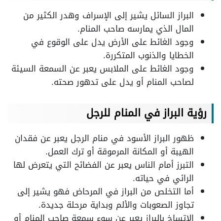
البراز السائل يشير إلى الإسراف وهدر الكثير من
المال الذي يمارسه صاحب المنام.
وجود الغائط على الأرض يدل على الوقوع في
الخطايا والذنوب المتكررة.
وجود الغائط على الملابس يعبر عن السمعة السيئة
لصاحب المنام أو يدل على تدهور صحته.
رؤية البراز في المنام للرجل
ظهور البراز الأسود في منام الرجل يعبر عن فقدان
الهيبة أو المكانة المرموقة أو ترك العمل.
التبرز أمام الناس يعبر عن الفضائح التي يتعرض لها
الرائي في حياته.
أما التخلص من البراز في المرحاض فهو يشير إلى
تجاوز الصعوبات والألم وبداية مرحلة جديدة.
الاتساخ بالبراز يعبر عن سوء سمعة صاحب المنام أو