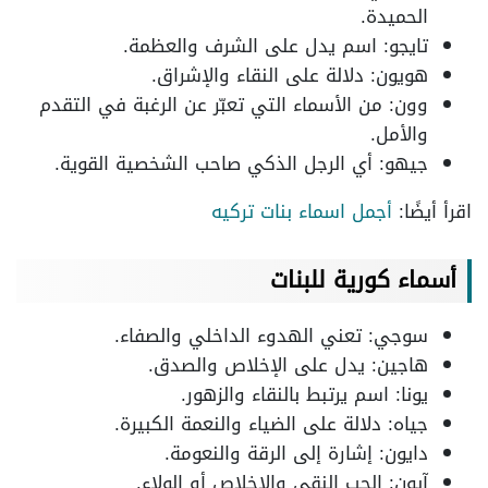
الحميدة.
تايجو: اسم يدل على الشرف والعظمة.
هويون: دلالة على النقاء والإشراق.
وون: من الأسماء التي تعبّر عن الرغبة في التقدم
والأمل.
جيهو: أي الرجل الذكي صاحب الشخصية القوية.
اقرأ أيضًا:
أجمل اسماء بنات تركيه
أسماء كورية للبنات
سوجي: تعني الهدوء الداخلي والصفاء.
هاجين: يدل على الإخلاص والصدق.
يونا: اسم يرتبط بالنقاء والزهور.
جياه: دلالة على الضياء والنعمة الكبيرة.
دايون: إشارة إلى الرقة والنعومة.
آيون: الحب النقي والإخلاص أو الولاء.