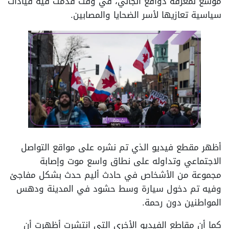
موسع لمعرفة دوافع الجاني، في وقت قدمت فيه قيادات
سياسية تعازيها لأسر الضحايا والمصابين.
أظهر مقطع فيديو الذي تم نشره على مواقع التواصل
الاجتماعي وتداوله على نطاق واسع موت وإصابة
مجموعة من الأشخاص في حادث أليم حدث بشكل مفاجئ
وفيه تم دخول سيارة وسط حشود في المدينة ودهس
المواطنين دون رحمة.
كما أن مقاطع الفيديو الأخرى التي انتشرت أظهرت أن