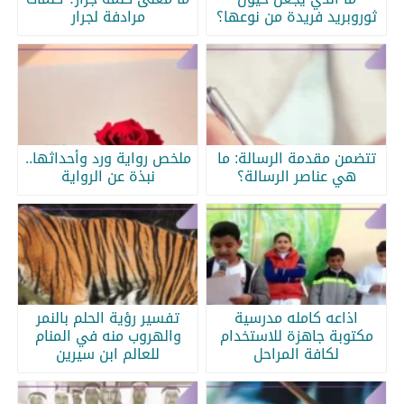
ثوروبريد فريدة من نوعها؟
مرادفة لجرار
تتضمن مقدمة الرسالة: ما
ملخص رواية ورد وأحداثها..
هي عناصر الرسالة؟
نبذة عن الرواية
اذاعه كامله مدرسية
تفسير رؤية الحلم بالنمر
مكتوبة جاهزة للاستخدام
والهروب منه في المنام
لكافة المراحل
للعالم ابن سيرين