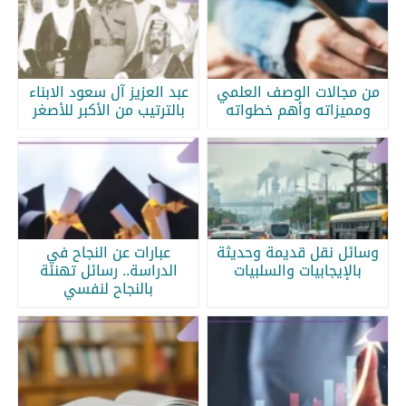
من مجالات الوصف العلمي
عبد العزيز آل سعود الابناء
ومميزاته وأهم خطواته
بالترتيب من الأكبر للأصغر
وسائل نقل قديمة وحديثة
عبارات عن النجاح في
بالإيجابيات والسلبيات
الدراسة.. رسائل تهنئة
بالنجاح لنفسي