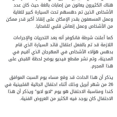
هناك الكثيرون يعانون من إصابات بالغة حيث كان عدد
الأشخاص الذين تم دهسهم تحت السيارة كبير للغاية
وعمل المسعفون بقدر الإمكان على إنقاذ أكبر قدر ممكن
من الأشخاص وعمل إنعاش قلبي للضحايا.
كما أعلنت شرطة فانكوفر أنه بعد التحريات والإجراءات
اللازمة قد تم بالفعل اعتقال قائد السيارة الذي قام
بدهس هؤلاء الأشخاص في المهرجان الذي أقيم في
المدينة، وتم نشر مقطع فيديو يوضح لحظة القبض على
هذا المجرم.
يذكر أن هذا الحادث قد وقع مساء يوم السبت الموافق
26 من شهر أبريل وذلك أثناء احتفال الجالية الفلبينية في
كندا ومناسبة الاحتفال هو يوم “لابو لابو” ويذكر أن هذا
الاحتفال كان يوجد فيه الكثير من العروض الفنية.