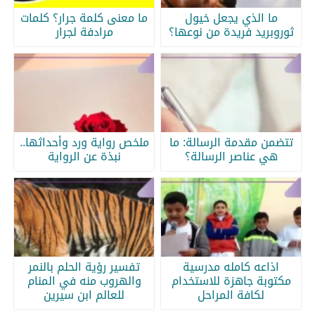
ما الذي يجعل خيول
ما معنى كلمة جرار؟ كلمات
ثوروبريد فريدة من نوعها؟
مرادفة لجرار
تتضمن مقدمة الرسالة: ما
ملخص رواية ورد وأحداثها..
هي عناصر الرسالة؟
نبذة عن الرواية
اذاعه كامله مدرسية
تفسير رؤية الحلم بالنمر
مكتوبة جاهزة للاستخدام
والهروب منه في المنام
لكافة المراحل
للعالم ابن سيرين