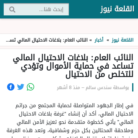
القلعة نيوز
القلعة نيوز
»
أخبار
»
النائب العام: بلاغات الاحتيال المالي تساعد في حماية الأموال وتؤدي للتخلص من الاحتيال
النائب العام: بلاغات الاحتيال المالي
تساعد في حماية الأموال وتؤدي
للتخلص من الاحتيال
بواسطة
سندس سالم
–
منذ 8 أشهر
في إطار الجهود المتواصلة لحماية المجتمع من جرائم
الاحتيال المالي، أكد أن إنشاء “غرفة بلاغات الاحتيال
المالي” يأتي كخطوة متقدمة نحو تعزيز الأمن المالي
وملاحقة المحتالين بكل حزم وشفافية، وتعد هذه الغرفة