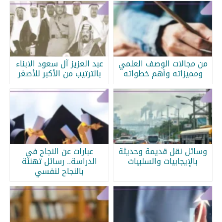
من مجالات الوصف العلمي
عبد العزيز آل سعود الابناء
ومميزاته وأهم خطواته
بالترتيب من الأكبر للأصغر
وسائل نقل قديمة وحديثة
عبارات عن النجاح في
بالإيجابيات والسلبيات
الدراسة.. رسائل تهنئة
بالنجاح لنفسي