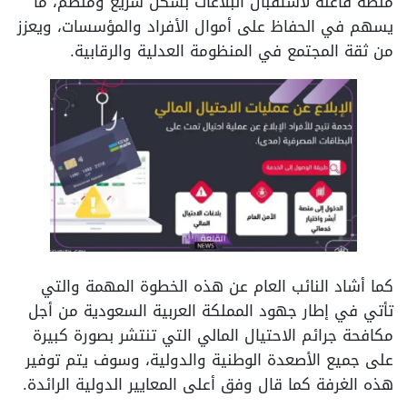
منصة فاعلة لاستقبال البلاغات بشكل سريع ومنظم، ما
يسهم في الحفاظ على أموال الأفراد والمؤسسات، ويعزز
من ثقة المجتمع في المنظومة العدلية والرقابية.
كما أشاد النائب العام عن هذه الخطوة المهمة والتي
تأتي في إطار جهود المملكة العربية السعودية من أجل
مكافحة جرائم الاحتيال المالي التي تنتشر بصورة كبيرة
على جميع الأصعدة الوطنية والدولية، وسوف يتم توفير
هذه الغرفة كما قال وفق أعلى المعايير الدولية الرائدة.