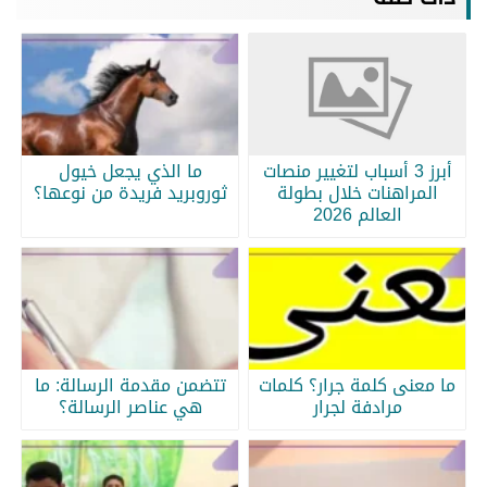
أبرز 3 أسباب لتغيير منصات
ما الذي يجعل خيول
المراهنات خلال بطولة
ثوروبريد فريدة من نوعها؟
العالم 2026
ما معنى كلمة جرار؟ كلمات
تتضمن مقدمة الرسالة: ما
مرادفة لجرار
هي عناصر الرسالة؟