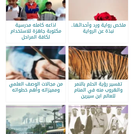
ملخص رواية ورد وأحداثها..
اذاعه كامله مدرسية
نبذة عن الرواية
مكتوبة جاهزة للاستخدام
لكافة المراحل
تفسير رؤية الحلم بالنمر
من مجالات الوصف العلمي
والهروب منه في المنام
ومميزاته وأهم خطواته
للعالم ابن سيرين