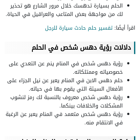
الحلم بسيارة تدهسك خلال مرور الشارع هو تحذير
لك من مواجهة بعض المتاعب والعراقيل في الحياة.
اقرأ أيضًا:
تفسير حلم حادث سيارة للرجل
دلالات رؤية دهس شخص في الحلم
رؤية دهس شخص في المنام ينم عن التعدي على
خصوصياته وممتلكاته.
حلم دهس الابن في المنام يعبر عن نيل الجزاء على
الأفعال السيئة التي يقوم بها في حياته.
رؤية دهس شخص معروف بالنسبة لك رمز لنشوب
المشكلات والخلافات بينكما.
رؤية دهس شخص متعمد في المنام يعبر عن الرغبة
في الانتقام منه.