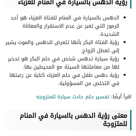
رؤية الدهس بالسيارة في المنام للعزباء
الدهس بالسيارة في المنام للفتاة العزباء هو أحد
الرموز التي تعبر عن عدم الاستقرار والمعاناة
الشديدة.
رؤية الفتاة البكر بأنها تتعرض للدهس والموت يشير
إلى تعطل الزواج.
رؤية سيارة تدهس شخص في حلم البكر هو تحذير
لها من معاملتها السيئة مع المحيطين بها.
رؤية دهس طفل في حلم العزباء كناية عن رغبتها
في التخلص من المسؤولية.
اقرأ أيضًا:
تفسير حلم حادث سيارة للمتزوجه
معنى رؤية الدهس بالسيارة في المنام
للمتزوجة