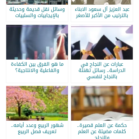
عبد العزيز آل سعود الابناء
وسائل نقل قديمة وحديثة
بالترتيب من الأكبر للأصغر
بالإيجابيات والسلبيات
عبارات عن النجاح في
ما هو الفرق بين الكفاءة
الدراسة.. رسائل تهنئة
والفاعلية والانتاجية؟
بالنجاح لنفسي
حكمة عن العلم قصيرة..
شهور الربيع وعدد أيامه..
كلمات مضيئة عن العلم
تعريف فصل الربيع
والنجاح