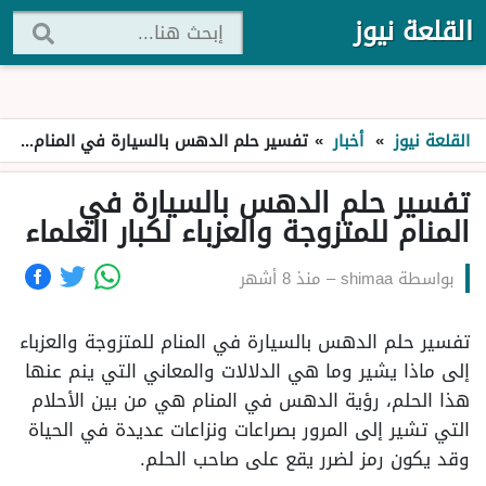
القلعة نيوز
القلعة نيوز
»
أخبار
»
تفسير حلم الدهس بالسيارة في المنام للمتزوجة والعزباء لكبار العلماء
تفسير حلم الدهس بالسيارة في
المنام للمتزوجة والعزباء لكبار العلماء
بواسطة
shimaa
–
منذ 8 أشهر
تفسير حلم الدهس بالسيارة في المنام للمتزوجة والعزباء
إلى ماذا يشير وما هي الدلالات والمعاني التي ينم عنها
هذا الحلم، رؤية الدهس في المنام هي من بين الأحلام
التي تشير إلى المرور بصراعات ونزاعات عديدة في الحياة
وقد يكون رمز لضرر يقع على صاحب الحلم.