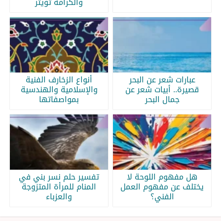
والكرامة تويتر
عبارات شعر عن البحر
أنواع الزخارف الفنية
قصيرة.. أبيات شعر عن
والإسلامية والهندسية
جمال البحر
بمواصفاتها
هل مفهوم اللوحة لا
تفسير حلم نسر بني في
يختلف عن مفهوم العمل
المنام للمرأة المتزوجة
الفني؟
والعزباء