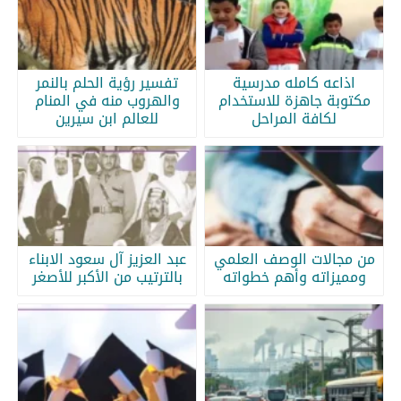
اذاعه كامله مدرسية
تفسير رؤية الحلم بالنمر
مكتوبة جاهزة للاستخدام
والهروب منه في المنام
لكافة المراحل
للعالم ابن سيرين
من مجالات الوصف العلمي
عبد العزيز آل سعود الابناء
ومميزاته وأهم خطواته
بالترتيب من الأكبر للأصغر