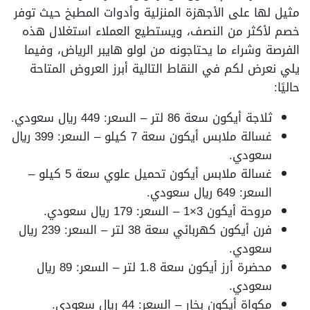
مثيل لها على الأجهزة المنزلية وأدوات المطبخ حيث توفر
خصم لأكثر من النصف، ويستطيع العملاء استغلال هذه
الفرصة وشراء ما يحتاجونه من لولو هايبر الرياض، وفيما
يلي نعرض لكم في النقاط التالية أبرز العروض المتاحة
حاليًا:
ثلاجة أيكون سعة 86 لتر – السعر: 449 ريال سعودي.
غسالة ملابس أيكون سعة 7 كيلو – السعر: 399 ريال
سعودي.
غسالة ملابس أيكون تحميل علوي سعة 5 كيلو –
السعر: 649 ريال سعودي.
مروحة أيكون 3×1 – السعر: 179 ريال سعودي.
فرن أيكون كهربائي سعة 38 لتر – السعر: 239 ريال
سعودي.
محضرة أرز أيكون سعة 1.8 لتر – السعر: 89 ريال
سعودي.
مكواة أيكون بخار – السعر: 44 ريال سعودي.