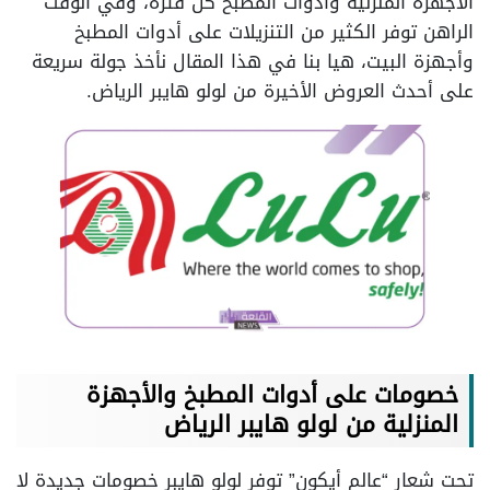
الأجهزة المنزلية وأدوات المطبخ كل فترة، وفي الوقت
الراهن توفر الكثير من التنزيلات على أدوات المطبخ
وأجهزة البيت، هيا بنا في هذا المقال نأخذ جولة سريعة
على أحدث العروض الأخيرة من لولو هايبر الرياض.
خصومات على أدوات المطبخ والأجهزة
المنزلية من لولو هايبر الرياض
تحت شعار “عالم أيكون” توفر لولو هايبر خصومات جديدة لا