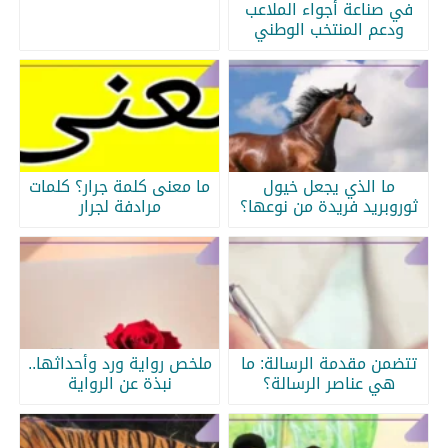
في صناعة أجواء الملاعب
ودعم المنتخب الوطني
ما الذي يجعل خيول
ما معنى كلمة جرار؟ كلمات
ثوروبريد فريدة من نوعها؟
مرادفة لجرار
تتضمن مقدمة الرسالة: ما
ملخص رواية ورد وأحداثها..
هي عناصر الرسالة؟
نبذة عن الرواية