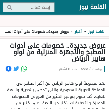
القلعة نيوز
القلعة نيوز
»
أخبار
»
عروض جديدة.. خصومات على أدوات المطبخ والأجهزة المنزلية من لولو هايبر الرياض
عروض جديدة.. خصومات على أدوات
المطبخ والأجهزة المنزلية من لولو
هايبر الرياض
بواسطة
toqa
–
منذ 8 أشهر
تعد مجموعة لولو هايبر الرياض من أكبر المتاجر في
المملكة العربية السعودية والتي تحظى بشعبية واسعة
للغاية، كما تقوم بتوفير الكثير من العروض الخصومات
المميزة والتخفيضات لأكثر من النصف على كثير من