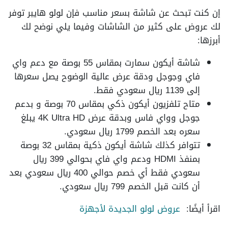
إن كنت تبحث عن شاشة بسعر مناسب فإن لولو هايبر توفر
لك عروض على كثير من الشاشات وفيما يلي نوضح لك
أبرزها:
شاشة أيكون سمارت بمقاس 55 بوصة مع دعم واي
فاي وجوجل ودقة عرض عالية الوضوح يصل سعرها
إلى 1139 ريال سعودي فقط.
متاح تلفزيون أيكون ذكي بمقاس 70 بوصة و بدعم
جوجل وواي فاس وبدقة عرض 4K Ultra HD يبلغ
سعره بعد الخصم 1799 ريال سعودي.
تتوافر كذلك شاشة أيكون ذكية بمقاس 32 بوصة
بمنفذ HDMI ودعم واي فاي بحوالي 399 ريال
سعودي فقط أي خصم حوالي 400 ريال سعودي بعد
أن كانت قبل الخصم 799 ريال سعودي.
اقرأ أيضًا:
عروض لولو الجديدة لأجهزة