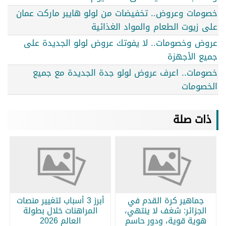
خصومات وعروض.. تخفيضات من لولو هايبر ماركت عمان
على زيوت الطعام والمواد الغذائية
عروض وخصومات.. لا يفوتك عروض لولو الجديدة على
جميع الأجهزة
خصومات.. اعرف عروض لولو جدة الجديدة مع جميع
الخصومات
ذات صلة
جماهير كرة القدم في
أبرز 3 أسباب لتغيير منصات
الجزائر: شغف لا ينتهي،
المراهنات خلال بطولة
هوية قوية، ودور حاسم
العالم 2026